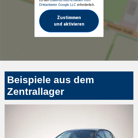
Drittanbieter Google LLC
erforderlich.
Zustimmen
und aktivieren
Beispiele aus dem
Zentrallager