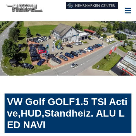
VW Golf GOLF1.5 TSI Acti
ve,HUD,Standheiz. ALU L
ED NAVI