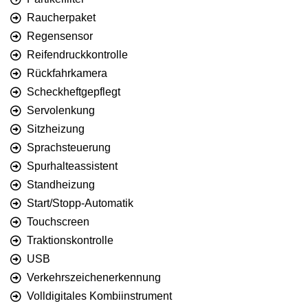
Raucherpaket
Regensensor
Reifendruckkontrolle
Rückfahrkamera
Scheckheftgepflegt
Servolenkung
Sitzheizung
Sprachsteuerung
Spurhalteassistent
Standheizung
Start/Stopp-Automatik
Touchscreen
Traktionskontrolle
USB
Verkehrszeichenerkennung
Volldigitales Kombiinstrument