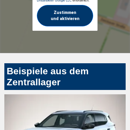
Drittanbieter Google LLC
erforderlich.
Zustimmen
und aktivieren
Beispiele aus dem
Zentrallager