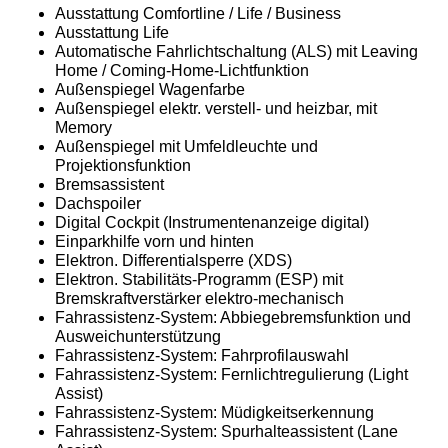
Ausstattung Comfortline / Life / Business
Ausstattung Life
Automatische Fahrlichtschaltung (ALS) mit Leaving
Home / Coming-Home-Lichtfunktion
Außenspiegel Wagenfarbe
Außenspiegel elektr. verstell- und heizbar, mit
Memory
Außenspiegel mit Umfeldleuchte und
Projektionsfunktion
Bremsassistent
Dachspoiler
Digital Cockpit (Instrumentenanzeige digital)
Einparkhilfe vorn und hinten
Elektron. Differentialsperre (XDS)
Elektron. Stabilitäts-Programm (ESP) mit
Bremskraftverstärker elektro-mechanisch
Fahrassistenz-System: Abbiegebremsfunktion und
Ausweichunterstützung
Fahrassistenz-System: Fahrprofilauswahl
Fahrassistenz-System: Fernlichtregulierung (Light
Assist)
Fahrassistenz-System: Müdigkeitserkennung
Fahrassistenz-System: Spurhalteassistent (Lane