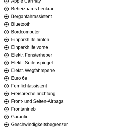
Apple CarPlay
Beheizbares Lenkrad
Berganfahrassistent
Bluetooth
Bordcomputer
Einparkhilfe hinten
Einparkhilfe vorne
Elektr. Fensterheber
Elektr. Seitenspiegel
Elektr. Wegfahrsperre
Euro 6e
Fernlichtassistent
Freisprecheinrichtung
Front- und Seiten-Airbags
Frontantrieb
Garantie
Geschwindigkeitsbegrenzer