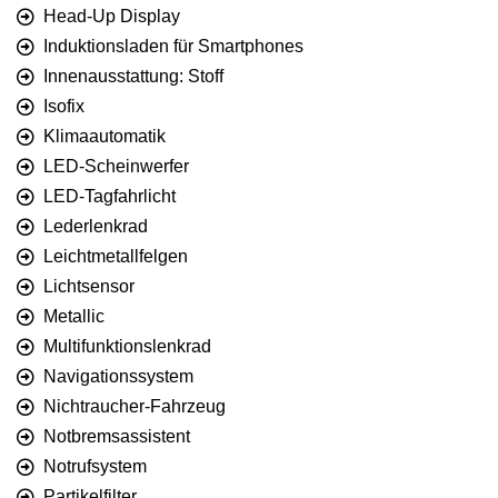
Head-Up Display
Induktionsladen für Smartphones
Innenausstattung: Stoff
Isofix
Klimaautomatik
LED-Scheinwerfer
LED-Tagfahrlicht
Lederlenkrad
Leichtmetallfelgen
Lichtsensor
Metallic
Multifunktionslenkrad
Navigationssystem
Nichtraucher-Fahrzeug
Notbremsassistent
Notrufsystem
Partikelfilter