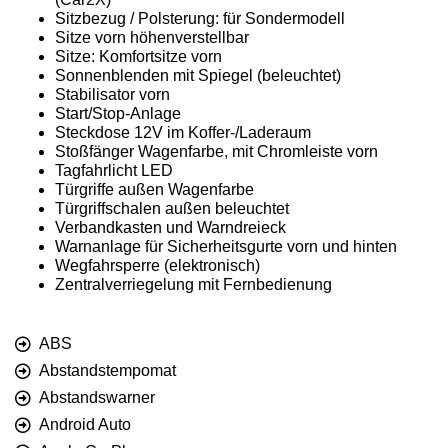
Sitzbezug / Polsterung: für Sondermodell
Sitze vorn höhenverstellbar
Sitze: Komfortsitze vorn
Sonnenblenden mit Spiegel (beleuchtet)
Stabilisator vorn
Start/Stop-Anlage
Steckdose 12V im Koffer-/Laderaum
Stoßfänger Wagenfarbe, mit Chromleiste vorn
Tagfahrlicht LED
Türgriffe außen Wagenfarbe
Türgriffschalen außen beleuchtet
Verbandkasten und Warndreieck
Warnanlage für Sicherheitsgurte vorn und hinten
Wegfahrsperre (elektronisch)
Zentralverriegelung mit Fernbedienung
ABS
Abstandstempomat
Abstandswarner
Android Auto