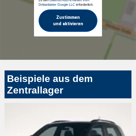
Drittanbieter Google LLC
erforderlich.
Zustimmen
und aktivieren
Beispiele aus dem
Zentrallager