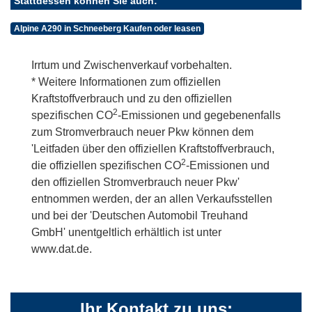
Stattdessen können Sie auch:
Alpine A290 in Schneeberg Kaufen oder leasen
Irrtum und Zwischenverkauf vorbehalten.
* Weitere Informationen zum offiziellen
Kraftstoffverbrauch und zu den offiziellen
2
spezifischen CO
-Emissionen und gegebenenfalls
zum Stromverbrauch neuer Pkw können dem
'Leitfaden über den offiziellen Kraftstoffverbrauch,
2
die offiziellen spezifischen CO
-Emissionen und
den offiziellen Stromverbrauch neuer Pkw'
entnommen werden, der an allen Verkaufsstellen
und bei der 'Deutschen Automobil Treuhand
GmbH' unentgeltlich erhältlich ist unter
www.dat.de.
Ihr Kontakt zu uns: