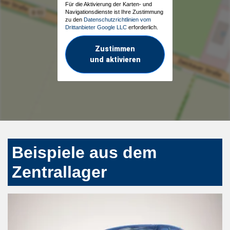
Für die Aktivierung der Karten- und
Navigationsdienste ist Ihre Zustimmung
zu den
Datenschutzrichtlinien vom
Drittanbieter Google LLC
erforderlich.
Zustimmen
und aktivieren
Beispiele aus dem
Zentrallager