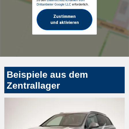
zu den
Datenschutzrichtlinien vom
Drittanbieter Google LLC
erforderlich.
Zustimmen
und aktivieren
Beispiele aus dem
Zentrallager