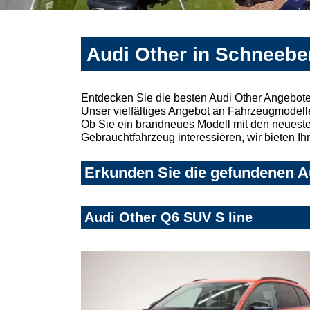
Audi Other in Schneebe
Entdecken Sie die besten Audi Other Angebot
Unser vielfältiges Angebot an Fahrzeugmodelle
Ob Sie ein brandneues Modell mit den neuesten
Gebrauchtfahrzeug interessieren, wir bieten Ih
Erkunden Sie die gefundenen Au
Audi Other Q6 SUV S line