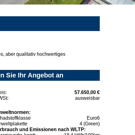
, aber qualitativ hochwertiges
n Sie Ihr Angebot an
eis:
57.650,00 €
St:
ausweisbar
weltnormen:
hadstoffklasse
Euro6
weltplakette
4 (Green)
rbrauch und Emissionen nach WLTP: