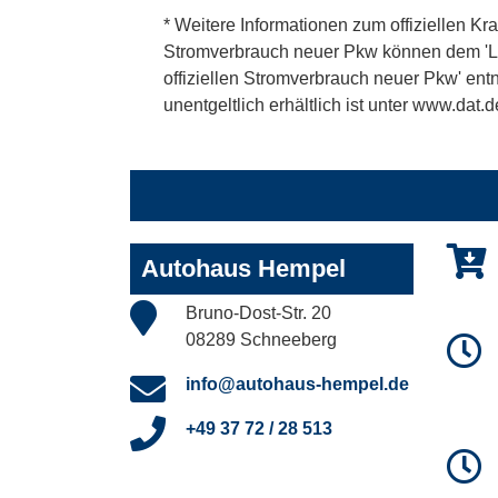
* Weitere Informationen zum offiziellen Kra
Stromverbrauch neuer Pkw können dem 'Leitf
offiziellen Stromverbrauch neuer Pkw' en
unentgeltlich erhältlich ist unter www.dat.d
Autohaus Hempel
Bruno-Dost-Str. 20
08289 Schneeberg
info@autohaus-hempel.de
+49 37 72 / 28 513