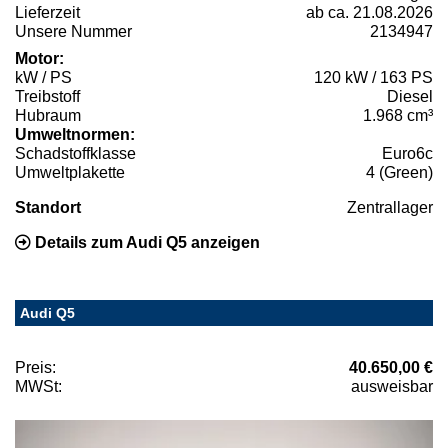
Lieferzeit
ab ca. 21.08.2026
Unsere Nummer
2134947
Motor:
kW / PS
120 kW / 163 PS
Treibstoff
Diesel
Hubraum
1.968 cm³
Umweltnormen:
Schadstoffklasse
Euro6c
Umweltplakette
4 (Green)
Standort
Zentrallager
Details zum Audi Q5 anzeigen
Audi Q5
Preis:
40.650,00 €
MWSt:
ausweisbar