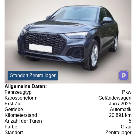
Standort Zentrallager
Allgemeine Daten:
Fahrzeugtyp
Pkw
Karosserieform
Geländewagen
Erst-Zul.
Jun / 2025
Getriebe
Automatik
Kilometerstand
20.891 km
Anzahl der Türen
5
Farbe
Grau
Standort
Zentrallager