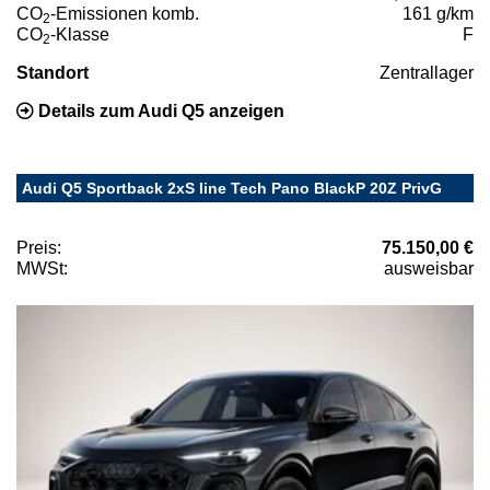
CO
-Emissionen komb.
161 g/km
2
CO
-Klasse
F
2
Standort
Zentrallager
Details zum Audi Q5 anzeigen
Audi Q5 Sportback 2xS line Tech Pano BlackP 20Z PrivG
Preis:
75.150,00 €
MWSt:
ausweisbar