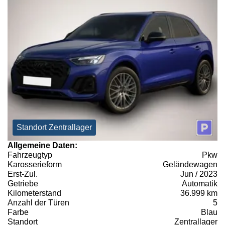
Standort Zentrallager
Allgemeine Daten:
Fahrzeugtyp
Pkw
Karosserieform
Geländewagen
Erst-Zul.
Jun / 2023
Getriebe
Automatik
Kilometerstand
36.999 km
Anzahl der Türen
5
Farbe
Blau
Standort
Zentrallager