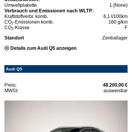
Umweltplakette
1 (None)
Verbrauch und Emissionen nach WLTP:
Kraftstoffverbr. komb.
6,1 l/100km
CO
-Emissionen komb.
160 g/km
2
CO
-Klasse
F
2
Standort
Zentrallager
Details zum Audi Q5 anzeigen
Audi Q5
Preis:
48.200,00 €
MWSt:
ausweisbar