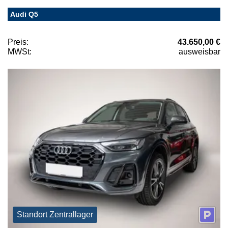
Audi Q5
Preis:
43.650,00 €
MWSt:
ausweisbar
Standort Zentrallager