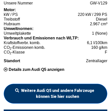
Unsere Nummer
GW-V129
Motor:
kW / PS
220 kW / 299 PS
Treibstoff
Diesel
Hubraum
2.967 cm³
Umweltnormen:
Umweltplakette
1 (None)
Verbrauch und Emissionen nach WLTP:
Kraftstoffverbr. komb.
6,1 l/100km
CO
-Emissionen komb.
160 g/km
2
CO
-Klasse
F
2
Standort
Zentrallager
Details zum Audi Q5 anzeigen
Weitere Audi Q5 und andere Fahrzeuge
können Sie hier suchen