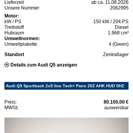
Lieferzeit
ab ca. 11.08.2026
Unsere Nummer
2062995
Motor:
kW / PS
150 kW / 204 PS
Treibstoff
Diesel
Hubraum
1.968 cm³
Umweltnormen:
Umweltplakette
4 (Green)
Standort
Zentrallager
Details zum Audi Q5 anzeigen
Audi Q5 Sportback 2xS line Tech+ Pano 20Z AHK HUD SHZ
Preis:
80.100,00 €
MWSt:
ausweisbar