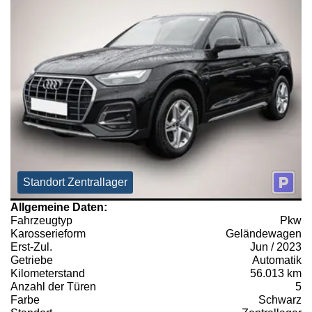
Standort Zentrallager
Allgemeine Daten:
Fahrzeugtyp
Pkw
Karosserieform
Geländewagen
Erst-Zul.
Jun / 2023
Getriebe
Automatik
Kilometerstand
56.013 km
Anzahl der Türen
5
Farbe
Schwarz