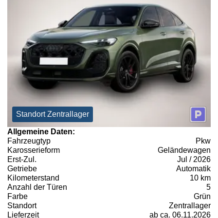
Standort Zentrallager
Allgemeine Daten:
Fahrzeugtyp
Pkw
Karosserieform
Geländewagen
Erst-Zul.
Jul / 2026
Getriebe
Automatik
Kilometerstand
10 km
Anzahl der Türen
5
Farbe
Grün
Standort
Zentrallager
Lieferzeit
ab ca. 06.11.2026