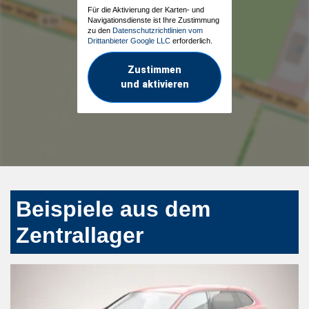
Für die Aktivierung der Karten- und
Navigationsdienste ist Ihre Zustimmung
zu den
Datenschutzrichtlinien vom
Drittanbieter Google LLC
erforderlich.
Zustimmen
und aktivieren
Beispiele aus dem
Zentrallager