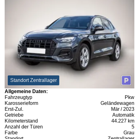
Standort Zentrallager
Allgemeine Daten:
Fahrzeugtyp
Pkw
Karosserieform
Geländewagen
Erst-Zul.
Mär / 2023
Getriebe
Automatik
Kilometerstand
44.227 km
Anzahl der Türen
5
Farbe
Grau
Standort
Zentrallager