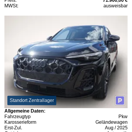
Preis:
71.900,00 €
MWSt:
ausweisbar
Standort Zentrallager
Allgemeine Daten:
Fahrzeugtyp
Pkw
Karosserieform
Geländewagen
Erst-Zul.
Aug / 2025