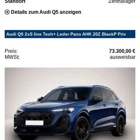
Standort
Zentrallager
Details zum Audi Q5 anzeigen
Audi Q5 2xS line Tech+ Leder Pano AHK 20Z BlackP Priv
Preis:
73.300,00 €
MWSt:
ausweisbar