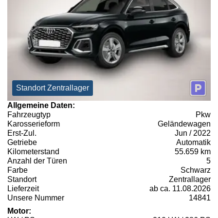
Standort Zentrallager
Allgemeine Daten:
Fahrzeugtyp
Pkw
Karosserieform
Geländewagen
Erst-Zul.
Jun / 2022
Getriebe
Automatik
Kilometerstand
55.659 km
Anzahl der Türen
5
Farbe
Schwarz
Standort
Zentrallager
Lieferzeit
ab ca. 11.08.2026
Unsere Nummer
14841
Motor: