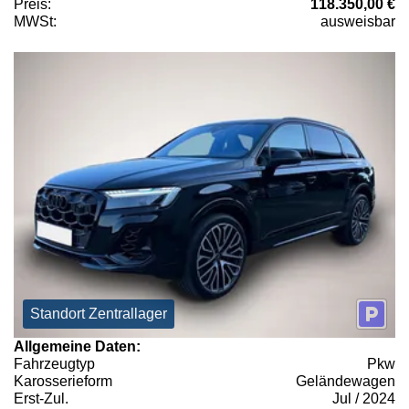
Preis:
118.350,00 €
MWSt:
ausweisbar
Standort Zentrallager
Allgemeine Daten:
Fahrzeugtyp
Pkw
Karosserieform
Geländewagen
Erst-Zul.
Jul / 2024