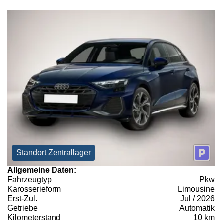
Standort Zentrallager
Allgemeine Daten:
Fahrzeugtyp
Pkw
Karosserieform
Limousine
Erst-Zul.
Jul / 2026
Getriebe
Automatik
Kilometerstand
10 km