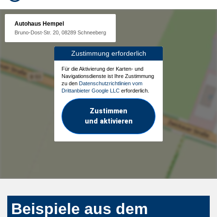
Autohaus Hempel
Bruno-Dost-Str. 20, 08289 Schneeberg
Zustimmung erforderlich
Für die Aktivierung der Karten- und
Navigationsdienste ist Ihre Zustimmung
zu den
Datenschutzrichtlinien vom
Drittanbieter Google LLC
erforderlich.
Zustimmen
und aktivieren
Beispiele aus dem