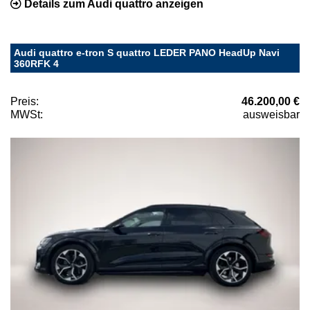
Details zum Audi quattro anzeigen
Audi quattro e-tron S quattro LEDER PANO HeadUp Navi
360RFK 4
Preis:
46.200,00 €
MWSt:
ausweisbar