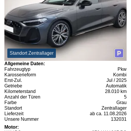
Standort Zentrallager
Allgemeine Daten:
Fahrzeugtyp
Pkw
Karosserieform
Kombi
Erst-Zul.
Jul / 2025
Getriebe
Automatik
Kilometerstand
28.010 km
Anzahl der Türen
5
Farbe
Grau
Standort
Zentrallager
Lieferzeit
ab ca. 11.08.2026
Unsere Nummer
132031
Motor: