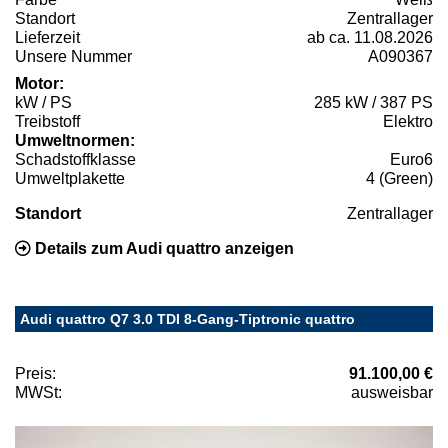
Standort
Zentrallager
Lieferzeit
ab ca. 11.08.2026
Unsere Nummer
A090367
Motor:
kW / PS
285 kW / 387 PS
Treibstoff
Elektro
Umweltnormen:
Schadstoffklasse
Euro6
Umweltplakette
4 (Green)
Standort
Zentrallager
Details zum Audi quattro anzeigen
Audi quattro Q7 3.0 TDI 8-Gang-Tiptronic quattro
Preis:
91.100,00 €
MWSt:
ausweisbar