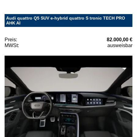
Audi quattro Q5 SUV e-hybrid quattro S tronic TECH PRO
AHK AI
Preis:
82.000,00 €
MWSt:
ausweisbar