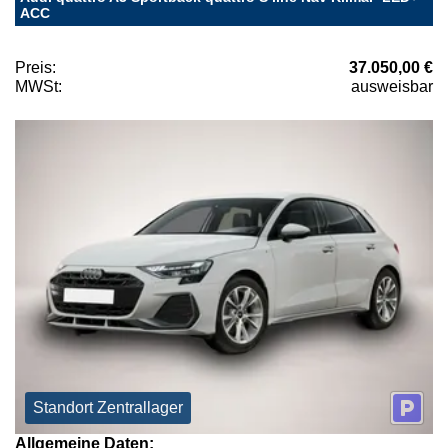
ACC
Preis:
37.050,00 €
MWSt:
ausweisbar
Standort Zentrallager
Allgemeine Daten: