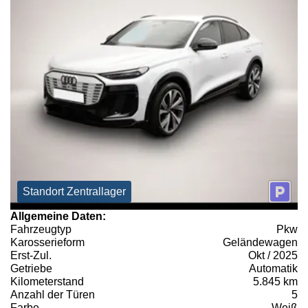
Standort Zentrallager
Allgemeine Daten:
Fahrzeugtyp
Pkw
Karosserieform
Geländewagen
Erst-Zul.
Okt / 2025
Getriebe
Automatik
Kilometerstand
5.845 km
Anzahl der Türen
5
Farbe
Weiß