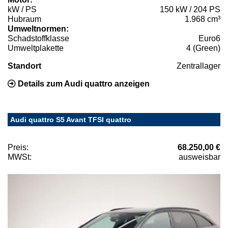
kW / PS
150 kW / 204 PS
Hubraum
1.968 cm³
Umweltnormen:
Schadstoffklasse
Euro6
Umweltplakette
4 (Green)
Standort
Zentrallager
Details zum Audi quattro anzeigen
Audi quattro S5 Avant TFSI quattro
Preis:
68.250,00 €
MWSt:
ausweisbar