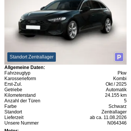
Standort Zentrallager
Allgemeine Daten:
Fahrzeugtyp
Pkw
Karosserieform
Kombi
Erst-Zul.
Okt / 2025
Getriebe
Automatik
Kilometerstand
24.155 km
Anzahl der Türen
5
Farbe
Schwarz
Standort
Zentrallager
Lieferzeit
ab ca. 11.08.2026
Unsere Nummer
N064346
Motor: