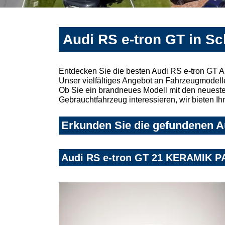
Audi RS e-tron GT in S
Entdecken Sie die besten Audi RS e-tron GT 
Unser vielfältiges Angebot an Fahrzeugmodelle
Ob Sie ein brandneues Modell mit den neuesten
Gebrauchtfahrzeug interessieren, wir bieten Ih
Erkunden Sie die gefundenen Au
Audi RS e-tron GT 21 KERAMIK P