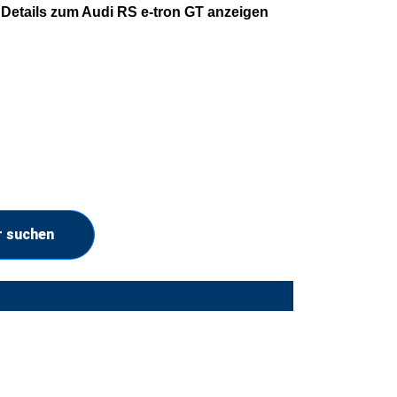
Details zum Audi RS e-tron GT anzeigen
r suchen