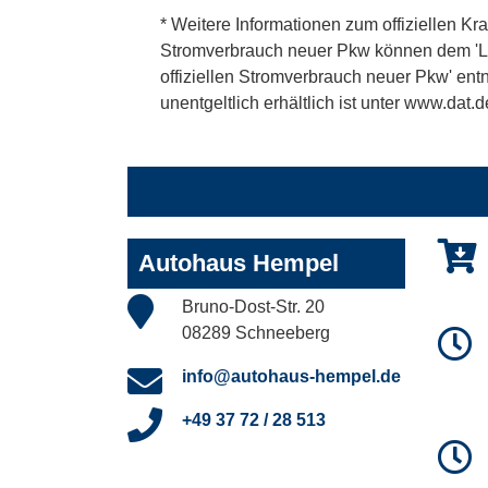
* Weitere Informationen zum offiziellen Kra
Stromverbrauch neuer Pkw können dem 'Leitf
offiziellen Stromverbrauch neuer Pkw' en
unentgeltlich erhältlich ist unter www.dat.d
Autohaus Hempel
Bruno-Dost-Str. 20
08289 Schneeberg
info@autohaus-hempel.de
+49 37 72 / 28 513