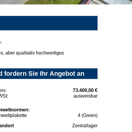
.
, aber qualitativ hochwertiges
 fordern Sie Ihr Angebot an
eis:
73.400,00 €
St:
ausweisbar
weltnormen:
weltplakette
4 (Green)
andort
Zentrallager