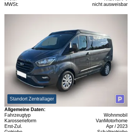
MWSt:
nicht ausweisbar
Standort Zentrallager
Allgemeine Daten:
Fahrzeugtyp
Wohnmobil
Karosserieform
VanMotorhome
Erst-Zul.
Apr / 2023
Getriebe
Schaltgetriebe