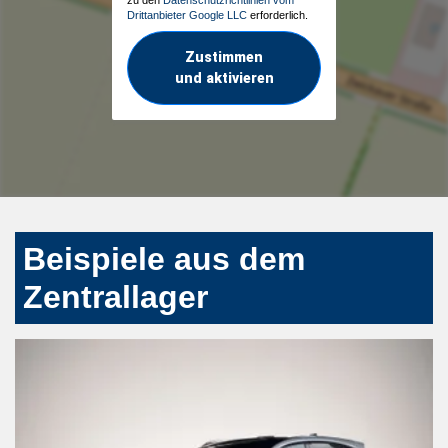
zu den
Datenschutzrichtlinien vom
Drittanbieter Google LLC
erforderlich.
Zustimmen
und aktivieren
Beispiele aus dem
Zentrallager