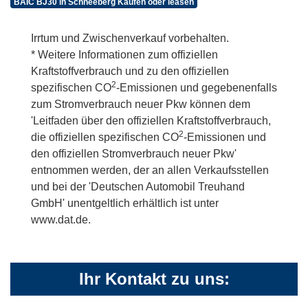
BAIC BJ30 in Schneeberg Kaufen oder leasen
Irrtum und Zwischenverkauf vorbehalten.
* Weitere Informationen zum offiziellen
Kraftstoffverbrauch und zu den offiziellen
2
spezifischen CO
-Emissionen und gegebenenfalls
zum Stromverbrauch neuer Pkw können dem
'Leitfaden über den offiziellen Kraftstoffverbrauch,
2
die offiziellen spezifischen CO
-Emissionen und
den offiziellen Stromverbrauch neuer Pkw'
entnommen werden, der an allen Verkaufsstellen
und bei der 'Deutschen Automobil Treuhand
GmbH' unentgeltlich erhältlich ist unter
www.dat.de.
Ihr Kontakt zu uns: