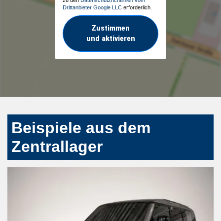
zu den
Datenschutzrichtlinien vom
Drittanbieter Google LLC
erforderlich.
Zustimmen
und aktivieren
Beispiele aus dem
Zentrallager