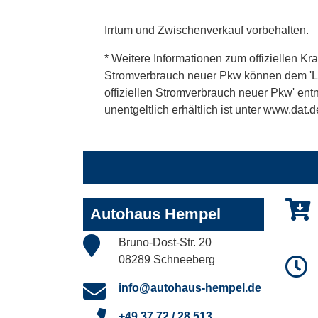
Irrtum und Zwischenverkauf vorbehalten.
* Weitere Informationen zum offiziellen Kra
Stromverbrauch neuer Pkw können dem 'Leitf
offiziellen Stromverbrauch neuer Pkw' en
unentgeltlich erhältlich ist unter www.dat.d
Autohaus Hempel
Bruno-Dost-Str. 20
08289 Schneeberg
info@autohaus-hempel.de
+49 37 72 / 28 513