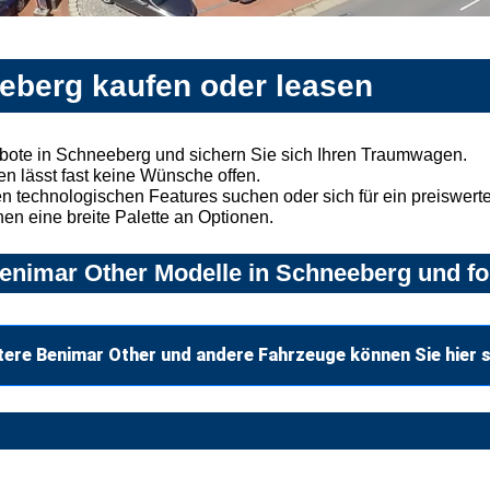
eberg kaufen oder leasen
bote in Schneeberg und sichern Sie sich Ihren Traumwagen.
n lässt fast keine Wünsche offen.
 technologischen Features suchen oder sich für ein preiswertes
nen eine breite Palette an Optionen.
enimar Other Modelle in Schneeberg und fo
tere Benimar Other und andere Fahrzeuge können Sie hier 