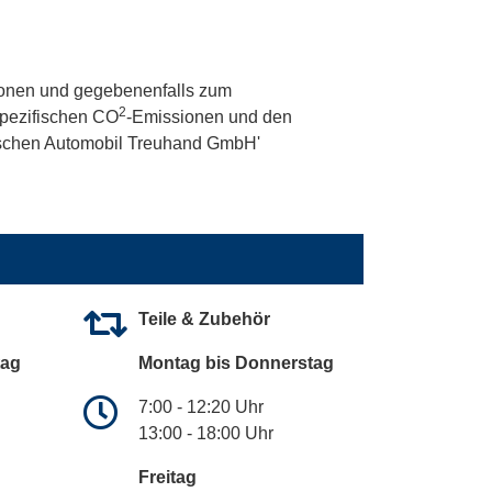
onen und gegebenenfalls zum
2
 spezifischen CO
-Emissionen und den
utschen Automobil Treuhand GmbH'
Teile & Zubehör
tag
Montag bis Donnerstag
7:00 - 12:20 Uhr
13:00 - 18:00 Uhr
Freitag