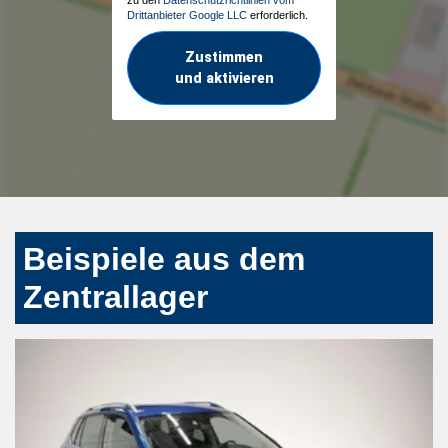
zu den
Datenschutzrichtlinien vom
Drittanbieter Google LLC
erforderlich.
Zustimmen
und aktivieren
Beispiele aus dem
Zentrallager