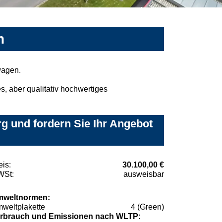
n
wagen.
, aber qualitativ hochwertiges
g und fordern Sie Ihr Angebot
eis:
30.100,00 €
St:
ausweisbar
weltnormen:
weltplakette
4 (Green)
rbrauch und Emissionen nach WLTP: