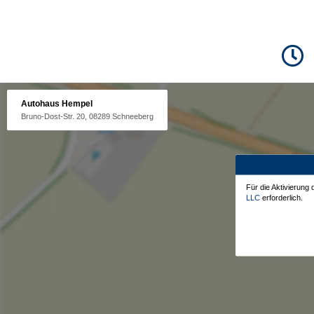
Autohaus Hempel
Bruno-Dost-Str. 20, 08289 Schneeberg
Für die Aktivierung
LLC
erforderlich.