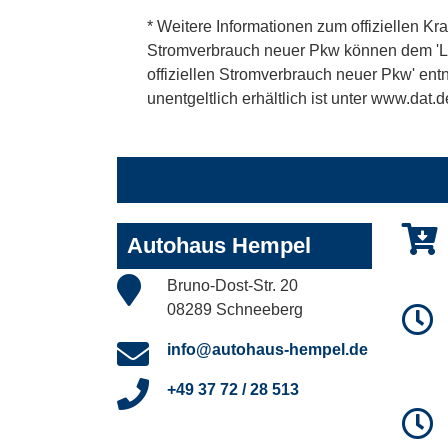
* Weitere Informationen zum offiziellen Kra
Stromverbrauch neuer Pkw können dem 'Leitf
offiziellen Stromverbrauch neuer Pkw' en
unentgeltlich erhältlich ist unter www.dat.d
Autohaus Hempel
Bruno-Dost-Str. 20
08289 Schneeberg
info@autohaus-hempel.de
+49 37 72 / 28 513