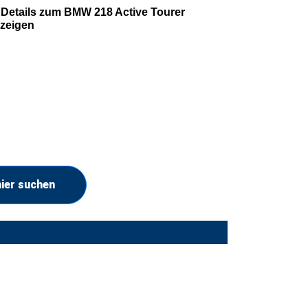
Details zum BMW 218 Active Tourer
zeigen
ier suchen