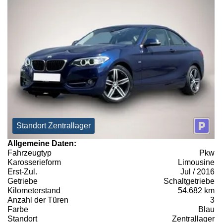
Standort Zentrallager
Allgemeine Daten:
Fahrzeugtyp
Pkw
Karosserieform
Limousine
Erst-Zul.
Jul / 2016
Getriebe
Schaltgetriebe
Kilometerstand
54.682 km
Anzahl der Türen
3
Farbe
Blau
Standort
Zentrallager