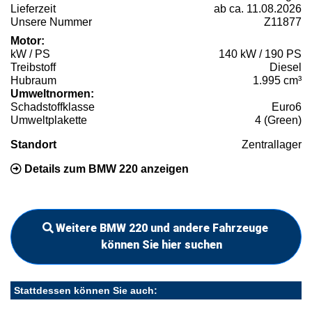
Lieferzeit
ab ca. 11.08.2026
Unsere Nummer
Z11877
Motor:
kW / PS
140 kW / 190 PS
Treibstoff
Diesel
Hubraum
1.995 cm³
Umweltnormen:
Schadstoffklasse
Euro6
Umweltplakette
4 (Green)
Standort
Zentrallager
Details zum BMW 220 anzeigen
Weitere BMW 220 und andere Fahrzeuge
können Sie hier suchen
Stattdessen können Sie auch: