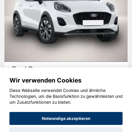
rd Puma
Skod
Wir verwenden Cookies
Diese Webseite verwendet Cookies und ähnliche
Technologien, um die Basisfunktion zu gewährleisten und
um Zusatzfunktionen zu bieten.
© konjunkturmotor.de GmbH 2020 - 2026
Notwendige akzeptieren