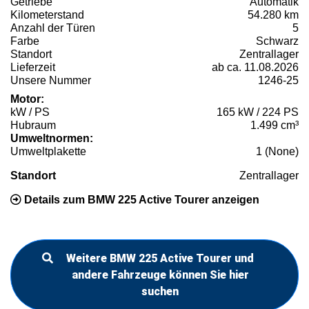
Getriebe
Automatik
Kilometerstand
54.280 km
Anzahl der Türen
5
Farbe
Schwarz
Standort
Zentrallager
Lieferzeit
ab ca. 11.08.2026
Unsere Nummer
1246-25
Motor:
kW / PS
165 kW / 224 PS
Hubraum
1.499 cm³
Umweltnormen:
Umweltplakette
1 (None)
Standort
Zentrallager
Details zum BMW 225 Active Tourer anzeigen
Weitere BMW 225 Active Tourer und
andere Fahrzeuge können Sie hier
suchen