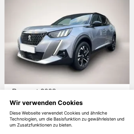
08
Peugeot 308
Wir verwenden Cookies
Diese Webseite verwendet Cookies und ähnliche
Technologien, um die Basisfunktion zu gewährleisten und
um Zusatzfunktionen zu bieten.
© konjunkturmotor.de GmbH 2020 - 2026