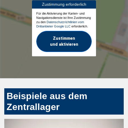
Zustimmung erforderlich
Für die Aktivierung der Karten- und
Navigationsdienste ist Ihre Zustimmung
zu den
Datenschutzrichtlinien vom
Drittanbieter Google LLC
erforderlich.
Zustimmen
und aktivieren
Beispiele aus dem
Zentrallager