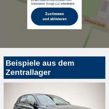
zu den
Datenschutzrichtlinien vom
Drittanbieter Google LLC
erforderlich.
Zustimmen
und aktivieren
Beispiele aus dem
Zentrallager