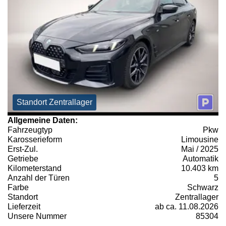
Standort Zentrallager
Allgemeine Daten:
Fahrzeugtyp
Pkw
Karosserieform
Limousine
Erst-Zul.
Mai / 2025
Getriebe
Automatik
Kilometerstand
10.403 km
Anzahl der Türen
5
Farbe
Schwarz
Standort
Zentrallager
Lieferzeit
ab ca. 11.08.2026
Unsere Nummer
85304