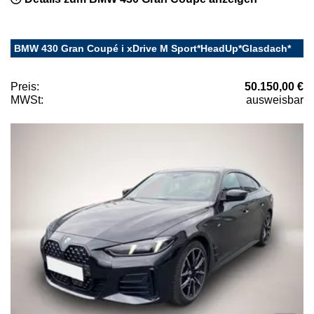
BMW 430 Gran Coupé i xDrive M Sport*HeadUp*Glasdach*
Preis:
50.150,00 €
MWSt:
ausweisbar