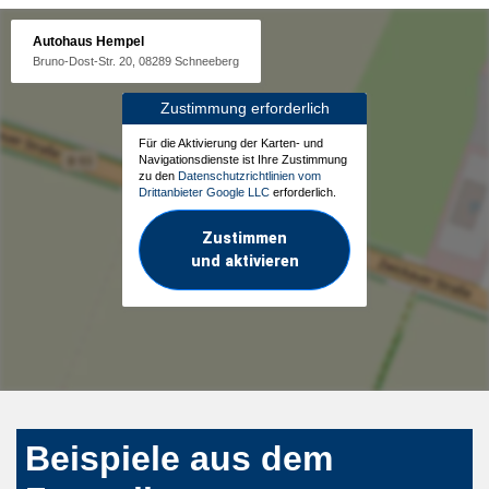
Autohaus Hempel
Bruno-Dost-Str. 20, 08289 Schneeberg
Zustimmung erforderlich
Für die Aktivierung der Karten- und
Navigationsdienste ist Ihre Zustimmung
zu den
Datenschutzrichtlinien vom
Drittanbieter Google LLC
erforderlich.
Zustimmen
und aktivieren
Beispiele aus dem