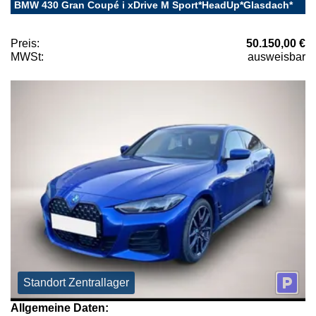
BMW 430 Gran Coupé i xDrive M Sport*HeadUp*Glasdach*
Preis:
50.150,00 €
MWSt:
ausweisbar
Standort Zentrallager
Allgemeine Daten: