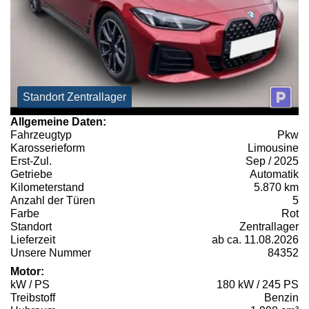
Standort Zentrallager
Allgemeine Daten:
Fahrzeugtyp
Pkw
Karosserieform
Limousine
Erst-Zul.
Sep / 2025
Getriebe
Automatik
Kilometerstand
5.870 km
Anzahl der Türen
5
Farbe
Rot
Standort
Zentrallager
Lieferzeit
ab ca. 11.08.2026
Unsere Nummer
84352
Motor:
kW / PS
180 kW / 245 PS
Treibstoff
Benzin