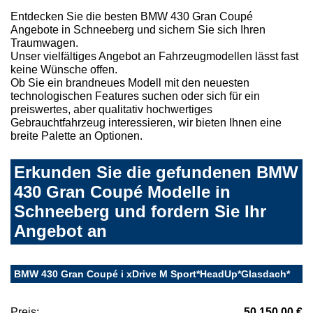
Entdecken Sie die besten BMW 430 Gran Coupé
Angebote in Schneeberg und sichern Sie sich Ihren
Traumwagen.
Unser vielfältiges Angebot an Fahrzeugmodellen lässt fast
keine Wünsche offen.
Ob Sie ein brandneues Modell mit den neuesten
technologischen Features suchen oder sich für ein
preiswertes, aber qualitativ hochwertiges
Gebrauchtfahrzeug interessieren, wir bieten Ihnen eine
breite Palette an Optionen.
Erkunden Sie die gefundenen BMW
430 Gran Coupé Modelle in
Schneeberg und fordern Sie Ihr
Angebot an
BMW 430 Gran Coupé i xDrive M Sport*HeadUp*Glasdach*
Preis:
50.150,00 €