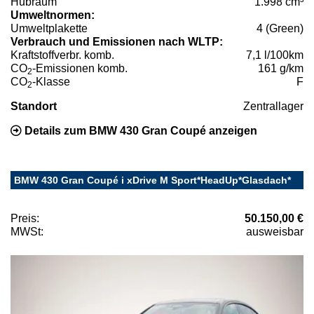
Hubraum
1.998 cm³
Umweltnormen:
Umweltplakette
4 (Green)
Verbrauch und Emissionen nach WLTP:
Kraftstoffverbr. komb.
7,1 l/100km
CO
-Emissionen komb.
161 g/km
2
CO
-Klasse
F
2
Standort
Zentrallager
Details zum BMW 430 Gran Coupé anzeigen
BMW 430 Gran Coupé i xDrive M Sport*HeadUp*Glasdach*
Preis:
50.150,00 €
MWSt:
ausweisbar