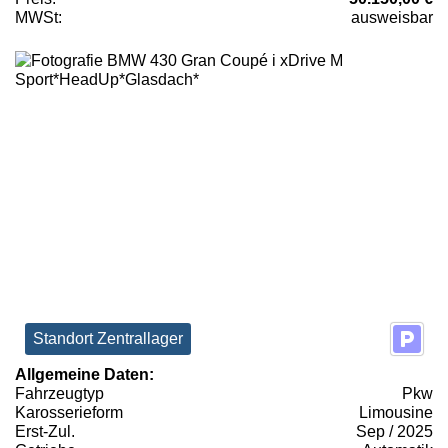
MWSt:
ausweisbar
Standort Zentrallager
Allgemeine Daten:
Fahrzeugtyp
Pkw
Karosserieform
Limousine
Erst-Zul.
Sep / 2025