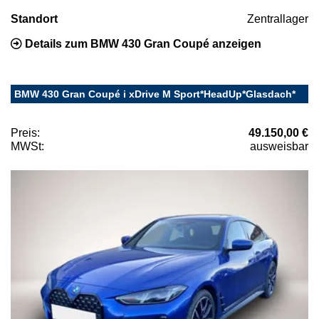
Standort
Zentrallager
Details zum BMW 430 Gran Coupé anzeigen
BMW 430 Gran Coupé i xDrive M Sport*HeadUp*Glasdach*
Preis:
49.150,00 €
MWSt:
ausweisbar