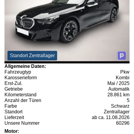
Standort Zentrallager
Allgemeine Daten:
Fahrzeugtyp
Pkw
Karosserieform
Kombi
Erst-Zul.
Mai / 2025
Getriebe
Automatik
Kilometerstand
28.861 km
Anzahl der Türen
5
Farbe
Schwarz
Standort
Zentrallager
Lieferzeit
ab ca. 11.08.2026
Unsere Nummer
60296
Motor: