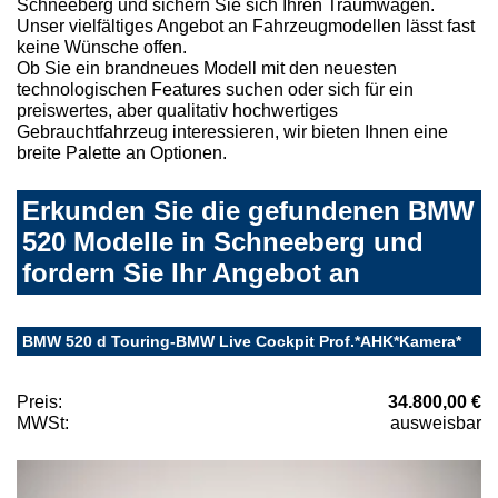
Schneeberg und sichern Sie sich Ihren Traumwagen.
Unser vielfältiges Angebot an Fahrzeugmodellen lässt fast
keine Wünsche offen.
Ob Sie ein brandneues Modell mit den neuesten
technologischen Features suchen oder sich für ein
preiswertes, aber qualitativ hochwertiges
Gebrauchtfahrzeug interessieren, wir bieten Ihnen eine
breite Palette an Optionen.
Erkunden Sie die gefundenen BMW
520 Modelle in Schneeberg und
fordern Sie Ihr Angebot an
BMW 520 d Touring-BMW Live Cockpit Prof.*AHK*Kamera*
Preis:
34.800,00 €
MWSt:
ausweisbar