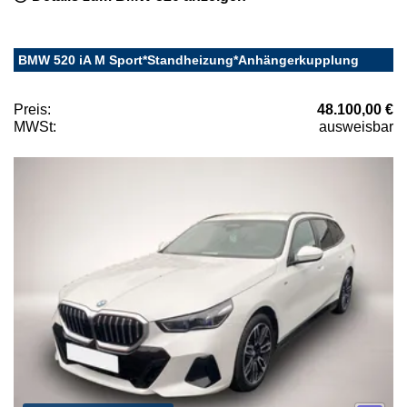
BMW 520 iA M Sport*Standheizung*Anhängerkupplung
Preis:
48.100,00 €
MWSt:
ausweisbar