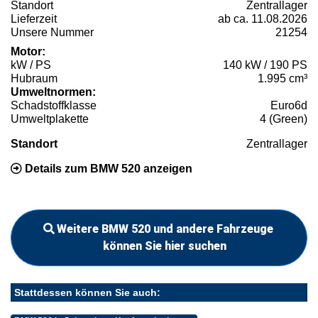
Standort
Zentrallager
Lieferzeit
ab ca. 11.08.2026
Unsere Nummer
21254
Motor:
kW / PS
140 kW / 190 PS
Hubraum
1.995 cm³
Umweltnormen:
Schadstoffklasse
Euro6d
Umweltplakette
4 (Green)
Standort
Zentrallager
Details zum BMW 520 anzeigen
Weitere BMW 520 und andere Fahrzeuge
können Sie hier suchen
Stattdessen können Sie auch: