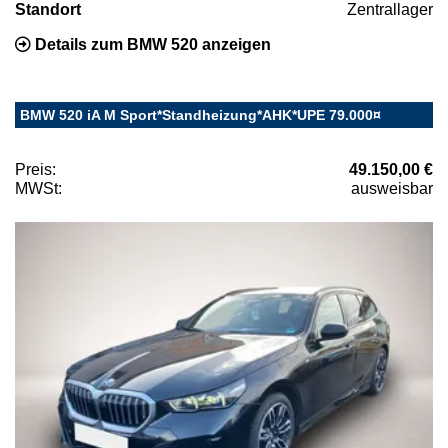
Standort
Zentrallager
Details zum BMW 520 anzeigen
BMW 520 iA M Sport*Standheizung*AHK*UPE 79.000¤
Preis:
49.150,00 €
MWSt:
ausweisbar