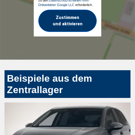
zu den
Datenschutzrichtlinien vom
Drittanbieter Google LLC
erforderlich.
Zustimmen
und aktivieren
Beispiele aus dem
Zentrallager