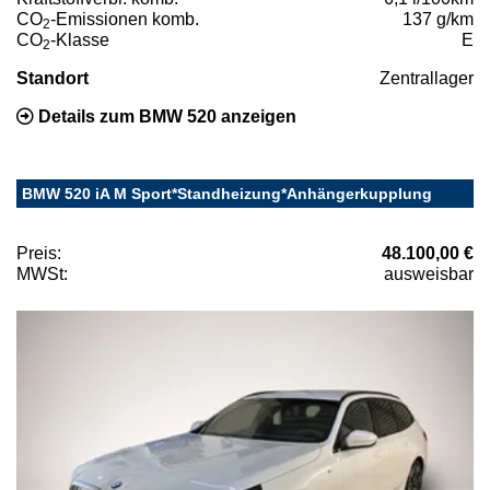
CO
-Emissionen komb.
137 g/km
2
CO
-Klasse
E
2
Standort
Zentrallager
Details zum BMW 520 anzeigen
BMW 520 iA M Sport*Standheizung*Anhängerkupplung
Preis:
48.100,00 €
MWSt:
ausweisbar