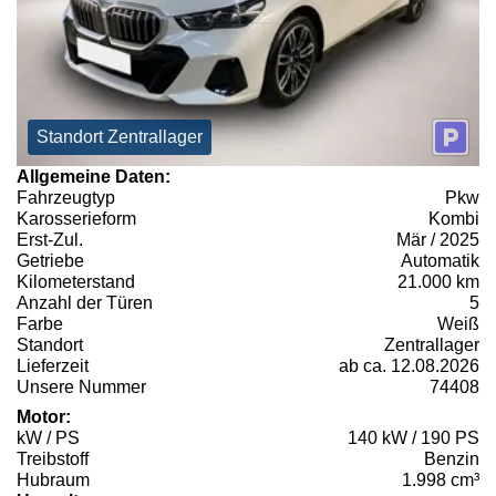
Standort Zentrallager
Allgemeine Daten:
Fahrzeugtyp
Pkw
Karosserieform
Kombi
Erst-Zul.
Mär / 2025
Getriebe
Automatik
Kilometerstand
21.000 km
Anzahl der Türen
5
Farbe
Weiß
Standort
Zentrallager
Lieferzeit
ab ca. 12.08.2026
Unsere Nummer
74408
Motor:
kW / PS
140 kW / 190 PS
Treibstoff
Benzin
Hubraum
1.998 cm³