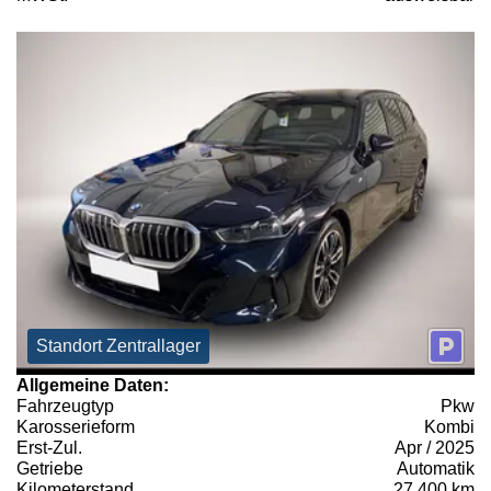
Standort Zentrallager
Allgemeine Daten:
Fahrzeugtyp
Pkw
Karosserieform
Kombi
Erst-Zul.
Apr / 2025
Getriebe
Automatik
Kilometerstand
27.400 km