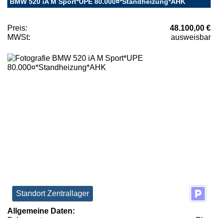
BMW 520 iA M Sport*UPE 80.000¤*Standheizung*AHK
Preis:
48.100,00 €
MWSt:
ausweisbar
Standort Zentrallager
Allgemeine Daten: