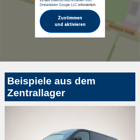
zu den
Datenschutzrichtlinien vom
Drittanbieter Google LLC
erforderlich.
Zustimmen
und aktivieren
Beispiele aus dem
Zentrallager