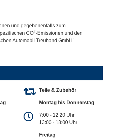
onen und gegebenenfalls zum
2
 spezifischen CO
-Emissionen und den
utschen Automobil Treuhand GmbH'
Teile & Zubehör
tag
Montag bis Donnerstag
7:00 - 12:20 Uhr
13:00 - 18:00 Uhr
Freitag