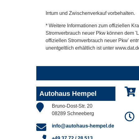
Irrtum und Zwischenverkauf vorbehalten.
* Weitere Informationen zum offiziellen Kra
Stromverbrauch neuer Pkw können dem 'Leitf
offiziellen Stromverbrauch neuer Pkw' en
unentgeltlich erhältlich ist unter www.dat.d
Autohaus Hempel
Bruno-Dost-Str. 20
08289 Schneeberg
info@autohaus-hempel.de
+49 37 72 / 28 513