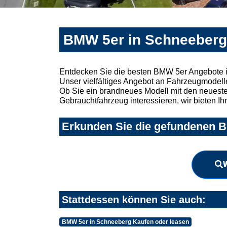
BMW 5er in Schneeberg
Entdecken Sie die besten BMW 5er Angebote i
Unser vielfältiges Angebot an Fahrzeugmodelle
Ob Sie ein brandneues Modell mit den neuesten
Gebrauchtfahrzeug interessieren, wir bieten Ih
Erkunden Sie die gefundenen B
W
Stattdessen können Sie auch:
BMW 5er in Schneeberg Kaufen oder leasen