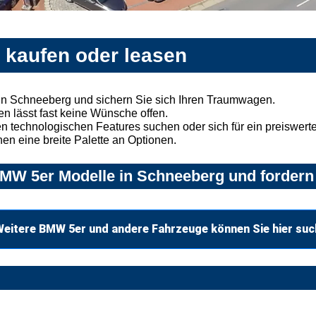
 kaufen oder leasen
n Schneeberg und sichern Sie sich Ihren Traumwagen.
n lässt fast keine Wünsche offen.
 technologischen Features suchen oder sich für ein preiswertes
nen eine breite Palette an Optionen.
MW 5er Modelle in Schneeberg und fordern 
eitere BMW 5er und andere Fahrzeuge können Sie hier su