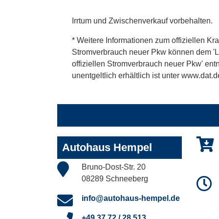
Irrtum und Zwischenverkauf vorbehalten.
* Weitere Informationen zum offiziellen Kra
Stromverbrauch neuer Pkw können dem 'Leitf
offiziellen Stromverbrauch neuer Pkw' en
unentgeltlich erhältlich ist unter www.dat.d
Autohaus Hempel
Bruno-Dost-Str. 20
08289 Schneeberg
info@autohaus-hempel.de
+49 37 72 / 28 513