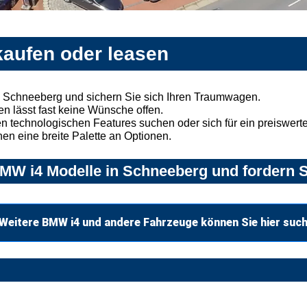
aufen oder leasen
 Schneeberg und sichern Sie sich Ihren Traumwagen.
n lässt fast keine Wünsche offen.
 technologischen Features suchen oder sich für ein preiswertes
nen eine breite Palette an Optionen.
MW i4 Modelle in Schneeberg und fordern S
Weitere BMW i4 und andere Fahrzeuge können Sie hier suc