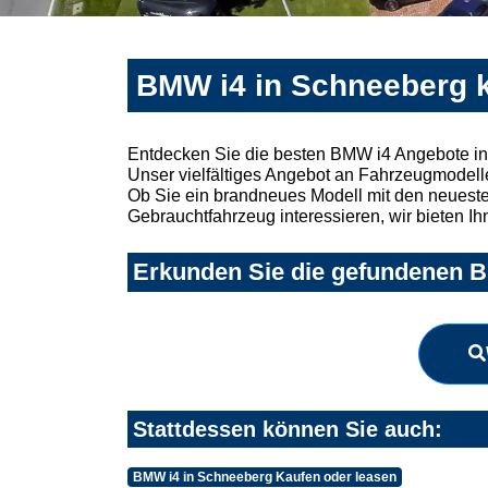
BMW i4 in Schneeberg k
Entdecken Sie die besten BMW i4 Angebote in
Unser vielfältiges Angebot an Fahrzeugmodelle
Ob Sie ein brandneues Modell mit den neuesten
Gebrauchtfahrzeug interessieren, wir bieten Ih
Erkunden Sie die gefundenen B
Stattdessen können Sie auch:
BMW i4 in Schneeberg Kaufen oder leasen