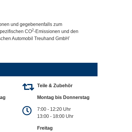
onen und gegebenenfalls zum
2
 spezifischen CO
-Emissionen und den
utschen Automobil Treuhand GmbH'
Teile & Zubehör
tag
Montag bis Donnerstag
7:00 - 12:20 Uhr
13:00 - 18:00 Uhr
Freitag