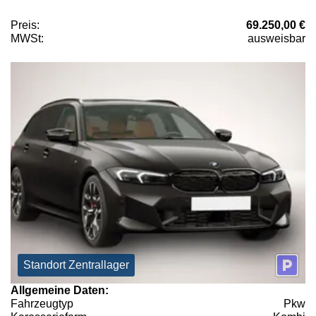
Preis:
69.250,00 €
MWSt:
ausweisbar
Standort Zentrallager
Allgemeine Daten:
Fahrzeugtyp
Pkw