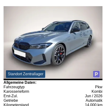
Standort Zentrallager
Allgemeine Daten:
Fahrzeugtyp
Pkw
Karosserieform
Kombi
Erst-Zul.
Jun / 2026
Getriebe
Automatik
Kilometerstand
14.000 km