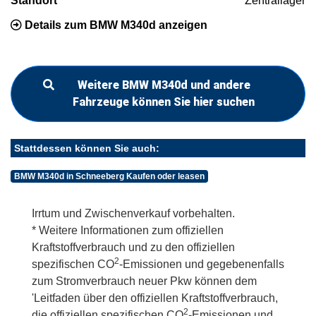
Standort
Zentrallager
Details zum BMW M340d anzeigen
Weitere BMW M340d und andere
Fahrzeuge können Sie hier suchen
Stattdessen können Sie auch:
BMW M340d in Schneeberg Kaufen oder leasen
Irrtum und Zwischenverkauf vorbehalten.
* Weitere Informationen zum offiziellen
Kraftstoffverbrauch und zu den offiziellen
2
spezifischen CO
-Emissionen und gegebenenfalls
zum Stromverbrauch neuer Pkw können dem
'Leitfaden über den offiziellen Kraftstoffverbrauch,
2
die offiziellen spezifischen CO
-Emissionen und