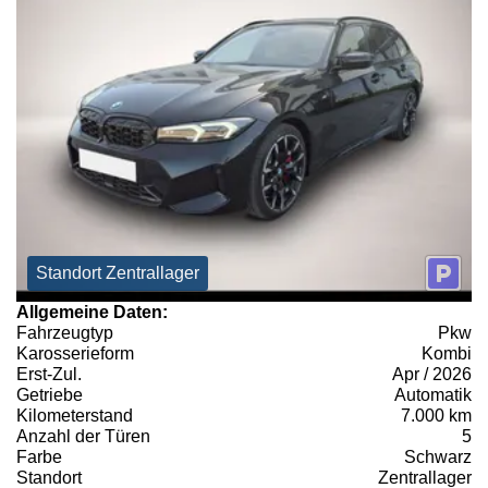
Standort Zentrallager
Allgemeine Daten:
Fahrzeugtyp
Pkw
Karosserieform
Kombi
Erst-Zul.
Apr / 2026
Getriebe
Automatik
Kilometerstand
7.000 km
Anzahl der Türen
5
Farbe
Schwarz
Standort
Zentrallager