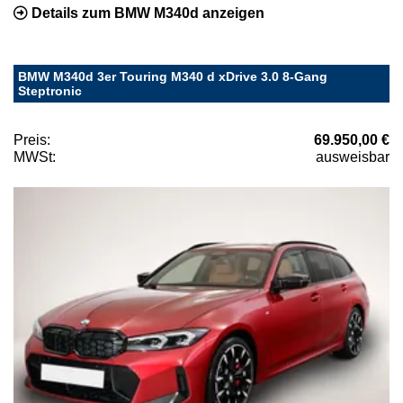
Details zum BMW M340d anzeigen
BMW M340d 3er Touring M340 d xDrive 3.0 8-Gang
Steptronic
Preis:
69.950,00 €
MWSt:
ausweisbar