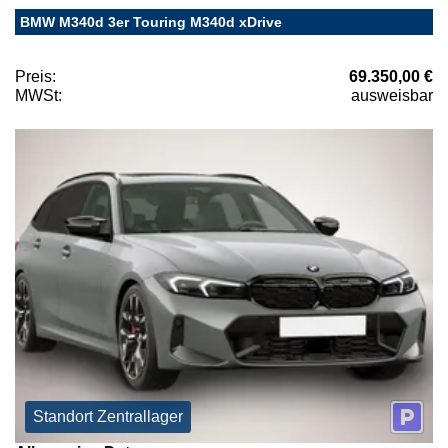
BMW M340d 3er Touring M340d xDrive
Preis:
69.350,00 €
MWSt:
ausweisbar
Standort Zentrallager