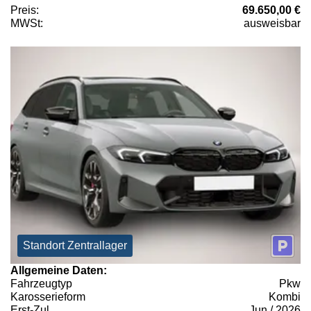
Preis:
69.650,00 €
MWSt:
ausweisbar
Standort Zentrallager
Allgemeine Daten:
Fahrzeugtyp
Pkw
Karosserieform
Kombi
Erst-Zul.
Jun / 2026