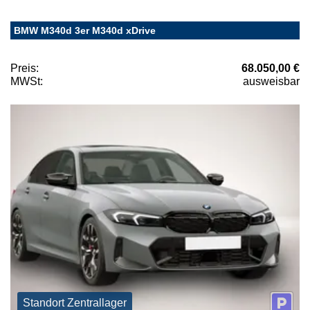
BMW M340d 3er M340d xDrive
Preis:
68.050,00 €
MWSt:
ausweisbar
Standort Zentrallager