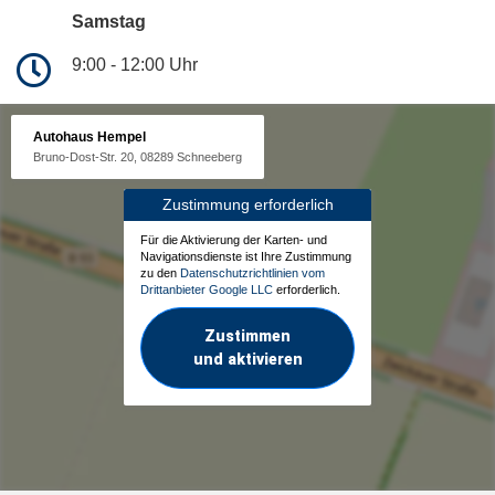
Samstag
9:00 - 12:00 Uhr
Autohaus Hempel
Bruno-Dost-Str. 20, 08289 Schneeberg
Zustimmung erforderlich
Für die Aktivierung der Karten- und
Navigationsdienste ist Ihre Zustimmung
zu den
Datenschutzrichtlinien vom
Drittanbieter Google LLC
erforderlich.
Zustimmen
und aktivieren