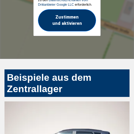
zu den
Datenschutzrichtlinien vom
Drittanbieter Google LLC
erforderlich.
Zustimmen
und aktivieren
Beispiele aus dem
Zentrallager