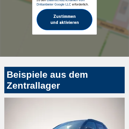
zu den
Datenschutzrichtlinien vom
Drittanbieter Google LLC
erforderlich.
Zustimmen
und aktivieren
Beispiele aus dem
Zentrallager