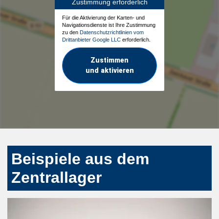
Zustimmung erforderlich
Für die Aktivierung der Karten- und
Navigationsdienste ist Ihre Zustimmung
zu den
Datenschutzrichtlinien vom
Drittanbieter Google LLC
erforderlich.
Zustimmen
und aktivieren
Beispiele aus dem
Zentrallager