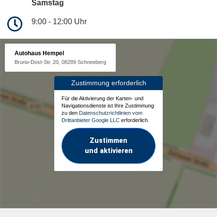
Samstag
9:00 - 12:00 Uhr
Autohaus Hempel
Bruno-Dost-Str. 20, 08289 Schneeberg
Zustimmung erforderlich
Für die Aktivierung der Karten- und
Navigationsdienste ist Ihre Zustimmung
zu den
Datenschutzrichtlinien vom
Drittanbieter Google LLC
erforderlich.
Zustimmen
und aktivieren