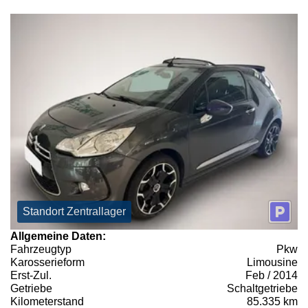
Standort Zentrallager
Allgemeine Daten:
Fahrzeugtyp
Pkw
Karosserieform
Limousine
Erst-Zul.
Feb / 2014
Getriebe
Schaltgetriebe
Kilometerstand
85.335 km