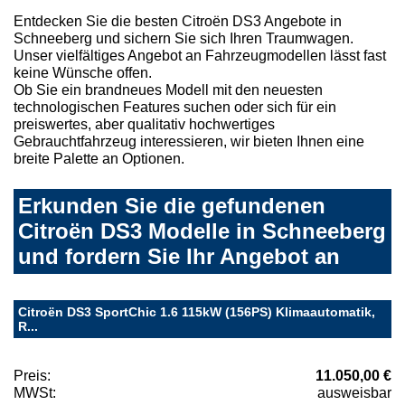
Entdecken Sie die besten Citroën DS3 Angebote in
Schneeberg und sichern Sie sich Ihren Traumwagen.
Unser vielfältiges Angebot an Fahrzeugmodellen lässt fast
keine Wünsche offen.
Ob Sie ein brandneues Modell mit den neuesten
technologischen Features suchen oder sich für ein
preiswertes, aber qualitativ hochwertiges
Gebrauchtfahrzeug interessieren, wir bieten Ihnen eine
breite Palette an Optionen.
Erkunden Sie die gefundenen
Citroën DS3 Modelle in Schneeberg
und fordern Sie Ihr Angebot an
Citroën DS3 SportChic 1.6 115kW (156PS) Klimaautomatik,
R...
Preis:
11.050,00 €
MWSt:
ausweisbar