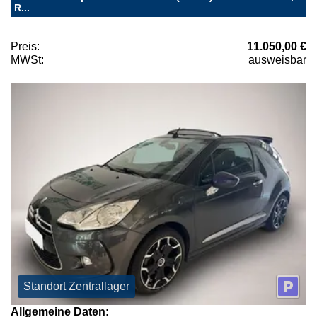
R...
Preis:
11.050,00 €
MWSt:
ausweisbar
Standort Zentrallager
Allgemeine Daten: