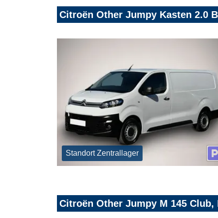
Citroën Other Jumpy Kasten 2.0 
Standort Zentrallager
Citroën Other Jumpy M 145 Club,