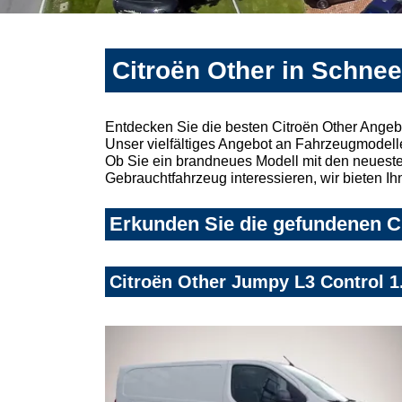
Citroën Other in Schne
Entdecken Sie die besten Citroën Other Angeb
Unser vielfältiges Angebot an Fahrzeugmodelle
Ob Sie ein brandneues Modell mit den neuesten
Gebrauchtfahrzeug interessieren, wir bieten Ih
Erkunden Sie die gefundenen Ci
Citroën Other Jumpy L3 Control 