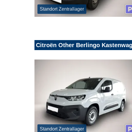
Standort Zentrallager
Citroën Other Berlingo Kastenwa
Standort Zentrallager