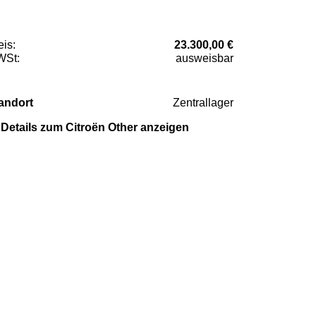
eis:
23.300,00 €
St:
ausweisbar
andort
Zentrallager
Details zum Citroën Other anzeigen