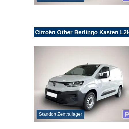
Citroën Other Berlingo Kasten L2
Standort Zentrallager