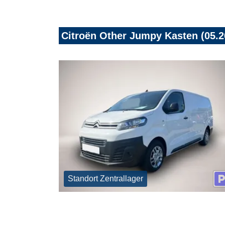
Citroën Other Jumpy Kasten (05.2
Standort Zentrallager