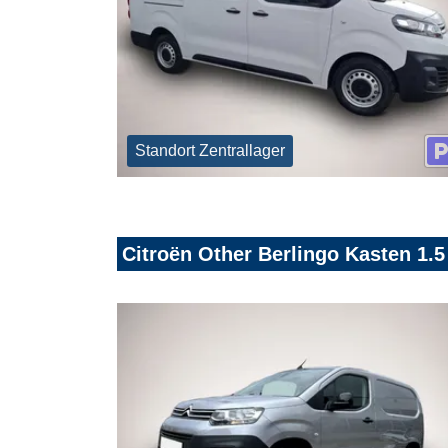
Standort Zentrallager
Citroën Other Berlingo Kasten 1.