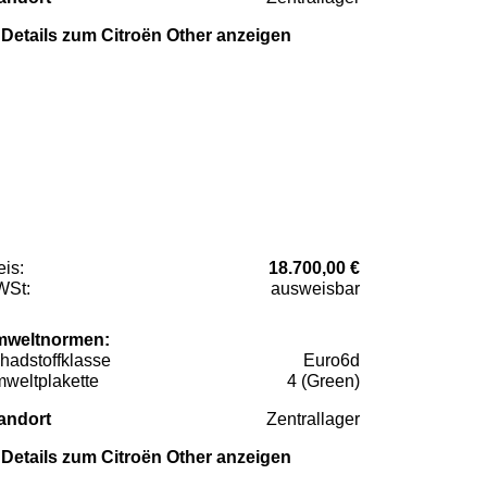
Details zum Citroën Other anzeigen
eis:
18.700,00 €
St:
ausweisbar
weltnormen:
hadstoffklasse
Euro6d
weltplakette
4 (Green)
andort
Zentrallager
Details zum Citroën Other anzeigen