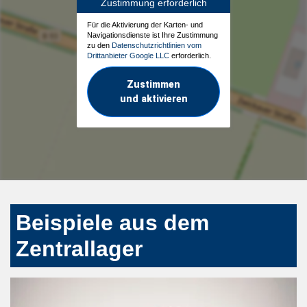
Zustimmung erforderlich
Für die Aktivierung der Karten- und
Navigationsdienste ist Ihre Zustimmung
zu den
Datenschutzrichtlinien vom
Drittanbieter Google LLC
erforderlich.
Zustimmen
und aktivieren
Beispiele aus dem
Zentrallager