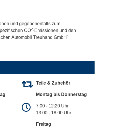
onen und gegebenenfalls zum
2
 spezifischen CO
-Emissionen und den
utschen Automobil Treuhand GmbH'
Teile & Zubehör
tag
Montag bis Donnerstag
7:00 - 12:20 Uhr
13:00 - 18:00 Uhr
Freitag