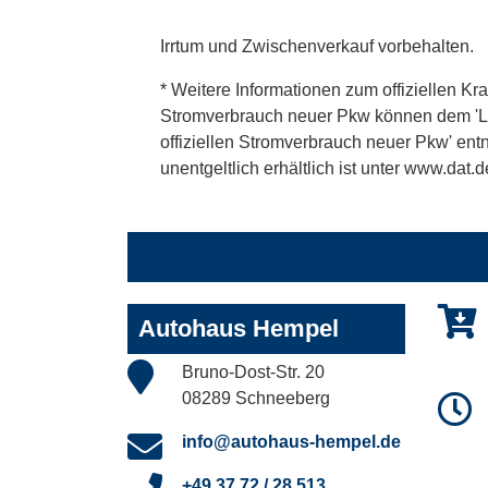
Irrtum und Zwischenverkauf vorbehalten.
* Weitere Informationen zum offiziellen Kra
Stromverbrauch neuer Pkw können dem 'Leitf
offiziellen Stromverbrauch neuer Pkw' en
unentgeltlich erhältlich ist unter www.dat.d
Autohaus Hempel
Bruno-Dost-Str. 20
08289 Schneeberg
info@autohaus-hempel.de
+49 37 72 / 28 513