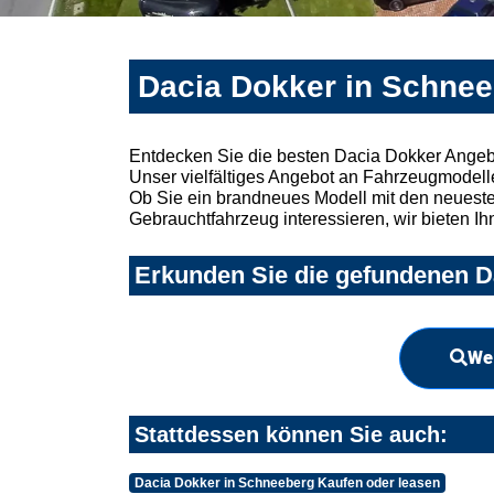
Dacia Dokker in Schnee
Entdecken Sie die besten Dacia Dokker Angeb
Unser vielfältiges Angebot an Fahrzeugmodelle
Ob Sie ein brandneues Modell mit den neuesten
Gebrauchtfahrzeug interessieren, wir bieten Ih
Erkunden Sie die gefundenen D
Wei
Stattdessen können Sie auch:
Dacia Dokker in Schneeberg Kaufen oder leasen