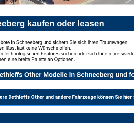
eeberg kaufen oder leasen
ebote in Schneeberg und sichern Sie sich Ihren Traumwagen.
n lässt fast keine Wünsche offen.
 technologischen Features suchen oder sich für ein preiswertes
nen eine breite Palette an Optionen.
thleffs Other Modelle in Schneeberg und fo
ere Dethleffs Other und andere Fahrzeuge können Sie hier