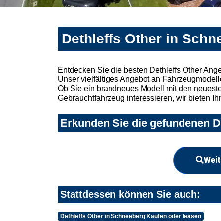
Dethleffs Other in Schn
Entdecken Sie die besten Dethleffs Other Ang
Unser vielfältiges Angebot an Fahrzeugmodelle
Ob Sie ein brandneues Modell mit den neuesten
Gebrauchtfahrzeug interessieren, wir bieten Ih
Erkunden Sie die gefundenen De
Weit
Stattdessen können Sie auch:
Dethleffs Other in Schneeberg Kaufen oder leasen