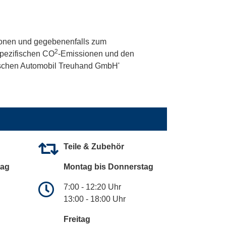
onen und gegebenenfalls zum
2
 spezifischen CO
-Emissionen und den
utschen Automobil Treuhand GmbH'
Teile & Zubehör
tag
Montag bis Donnerstag
7:00 - 12:20 Uhr
13:00 - 18:00 Uhr
Freitag