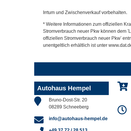
Irrtum und Zwischenverkauf vorbehalten.
* Weitere Informationen zum offiziellen Kra
Stromverbrauch neuer Pkw können dem 'Leitf
offiziellen Stromverbrauch neuer Pkw' en
unentgeltlich erhältlich ist unter www.dat.d
Autohaus Hempel
Bruno-Dost-Str. 20
08289 Schneeberg
info@autohaus-hempel.de
+49 37 72 / 28 513