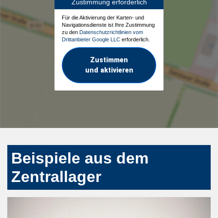
Zustimmung erforderlich
Für die Aktivierung der Karten- und
Navigationsdienste ist Ihre Zustimmung
zu den
Datenschutzrichtlinien vom
Drittanbieter Google LLC
erforderlich.
Zustimmen
und aktivieren
Beispiele aus dem
Zentrallager