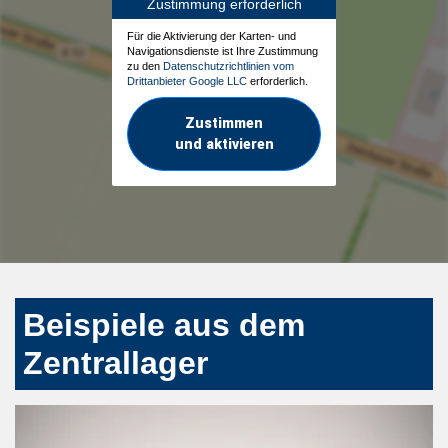
Zustimmung erforderlich
Für die Aktivierung der Karten- und
Navigationsdienste ist Ihre Zustimmung
zu den
Datenschutzrichtlinien vom
Drittanbieter Google LLC
erforderlich.
Zustimmen
und aktivieren
Beispiele aus dem
Zentrallager