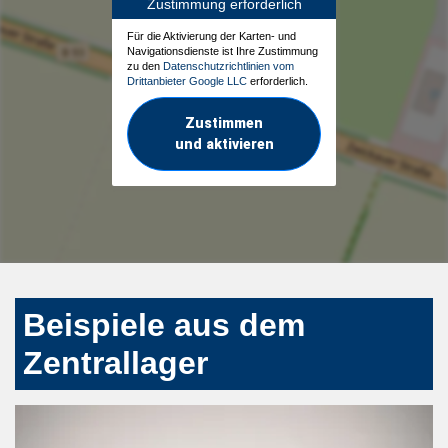
Zustimmung erforderlich
Für die Aktivierung der Karten- und
Navigationsdienste ist Ihre Zustimmung
zu den
Datenschutzrichtlinien vom
Drittanbieter Google LLC
erforderlich.
Zustimmen
und aktivieren
Beispiele aus dem
Zentrallager