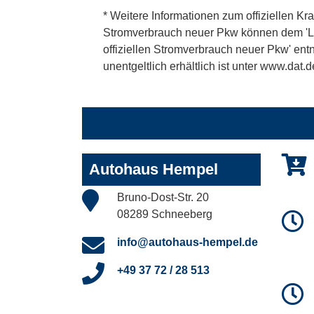
* Weitere Informationen zum offiziellen Kra
Stromverbrauch neuer Pkw können dem 'Leitf
offiziellen Stromverbrauch neuer Pkw' en
unentgeltlich erhältlich ist unter www.dat.d
Autohaus Hempel
Bruno-Dost-Str. 20
08289 Schneeberg
info@autohaus-hempel.de
+49 37 72 / 28 513