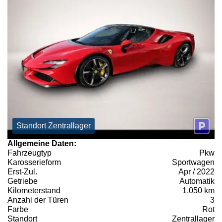
Standort Zentrallager
Allgemeine Daten:
Fahrzeugtyp
Pkw
Karosserieform
Sportwagen
Erst-Zul.
Apr / 2022
Getriebe
Automatik
Kilometerstand
1.050 km
Anzahl der Türen
3
Farbe
Rot
Standort
Zentrallager