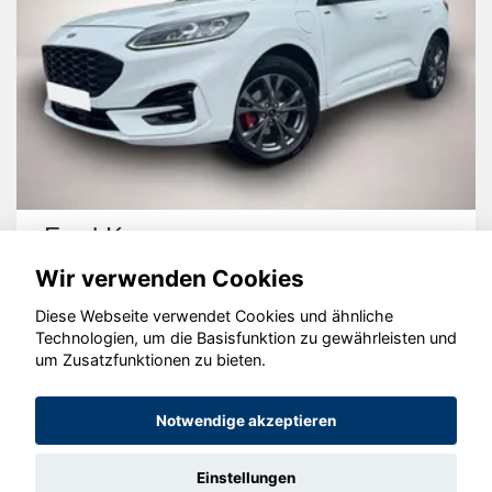
Ford Kuga
S
Wir verwenden Cookies
Diese Webseite verwendet Cookies und ähnliche
Technologien, um die Basisfunktion zu gewährleisten und
um Zusatzfunktionen zu bieten.
© konjunkturmotor.de GmbH 2020 - 2026
Notwendige akzeptieren
Einstellungen