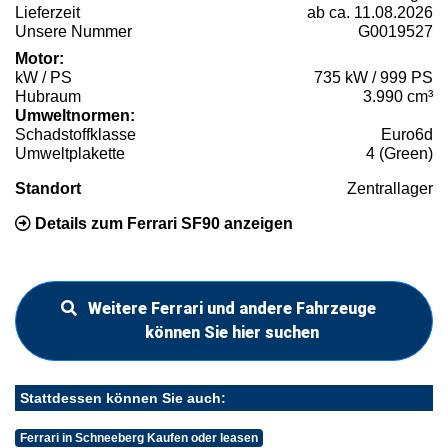
Lieferzeit
ab ca. 11.08.2026
Unsere Nummer
G0019527
Motor:
kW / PS
735 kW / 999 PS
Hubraum
3.990 cm³
Umweltnormen:
Schadstoffklasse
Euro6d
Umweltplakette
4 (Green)
Standort
Zentrallager
Details zum Ferrari SF90 anzeigen
Weitere Ferrari und andere Fahrzeuge
können Sie hier suchen
Stattdessen können Sie auch:
Ferrari in Schneeberg Kaufen oder leasen