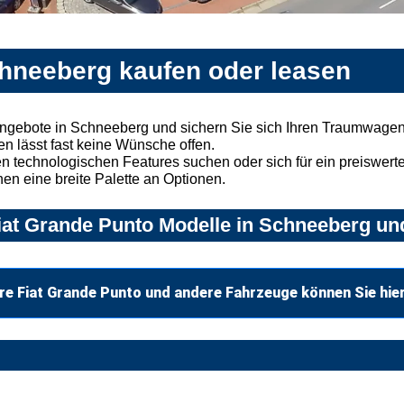
chneeberg kaufen oder leasen
Angebote in Schneeberg und sichern Sie sich Ihren Traumwagen
n lässt fast keine Wünsche offen.
 technologischen Features suchen oder sich für ein preiswertes
nen eine breite Palette an Optionen.
at Grande Punto Modelle in Schneeberg und
re Fiat Grande Punto und andere Fahrzeuge können Sie hie