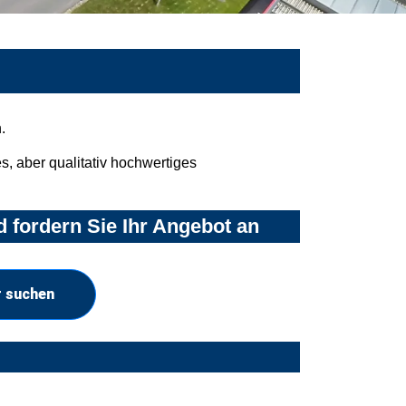
.
, aber qualitativ hochwertiges
 fordern Sie Ihr Angebot an
r suchen