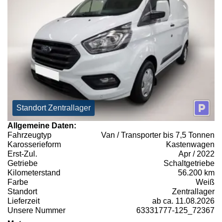
Standort Zentrallager
Allgemeine Daten:
Fahrzeugtyp
Van / Transporter bis 7,5 Tonnen
Karosserieform
Kastenwagen
Erst-Zul.
Apr / 2022
Getriebe
Schaltgetriebe
Kilometerstand
56.200 km
Farbe
Weiß
Standort
Zentrallager
Lieferzeit
ab ca. 11.08.2026
Unsere Nummer
63331777-125_72367