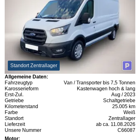
Standort Zentrallager
Allgemeine Daten:
Fahrzeugtyp
Van / Transporter bis 7,5 Tonnen
Karosserieform
Kastenwagen hoch & lang
Erst-Zul.
Aug / 2023
Getriebe
Schaltgetriebe
Kilometerstand
25.005 km
Farbe
Weiß
Standort
Zentrallager
Lieferzeit
ab ca. 11.08.2026
Unsere Nummer
C66087
Motor: