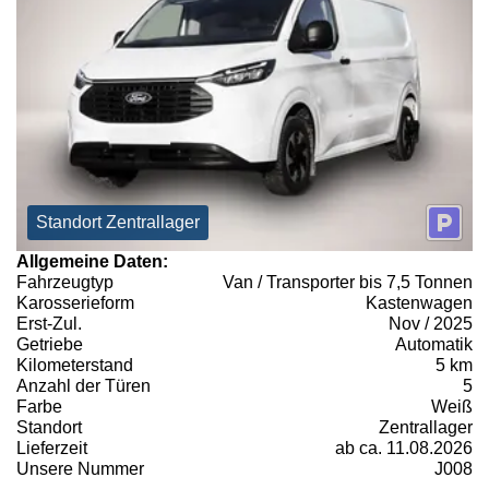
Standort Zentrallager
Allgemeine Daten:
Fahrzeugtyp
Van / Transporter bis 7,5 Tonnen
Karosserieform
Kastenwagen
Erst-Zul.
Nov / 2025
Getriebe
Automatik
Kilometerstand
5 km
Anzahl der Türen
5
Farbe
Weiß
Standort
Zentrallager
Lieferzeit
ab ca. 11.08.2026
Unsere Nummer
J008