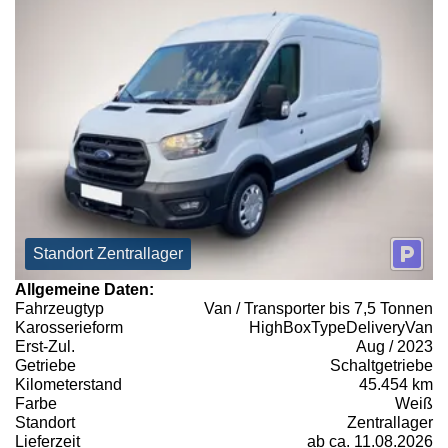
Standort Zentrallager
Allgemeine Daten:
Fahrzeugtyp
Van / Transporter bis 7,5 Tonnen
Karosserieform
HighBoxTypeDeliveryVan
Erst-Zul.
Aug / 2023
Getriebe
Schaltgetriebe
Kilometerstand
45.454 km
Farbe
Weiß
Standort
Zentrallager
Lieferzeit
ab ca. 11.08.2026