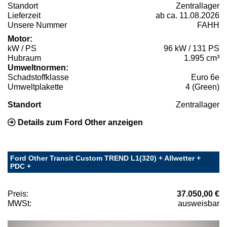
Standort
Zentrallager
Lieferzeit
ab ca. 11.08.2026
Unsere Nummer
FAHH
Motor:
kW / PS
96 kW / 131 PS
Hubraum
1.995 cm³
Umweltnormen:
Schadstoffklasse
Euro 6e
Umweltplakette
4 (Green)
Standort
Zentrallager
Details zum Ford Other anzeigen
Ford Other Transit Custom TREND L1(320) + Allwetter +
PDC +
Preis:
37.050,00 €
MWSt:
ausweisbar