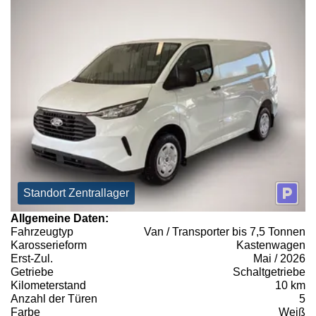
Standort Zentrallager
Allgemeine Daten:
Fahrzeugtyp
Van / Transporter bis 7,5 Tonnen
Karosserieform
Kastenwagen
Erst-Zul.
Mai / 2026
Getriebe
Schaltgetriebe
Kilometerstand
10 km
Anzahl der Türen
5
Farbe
Weiß