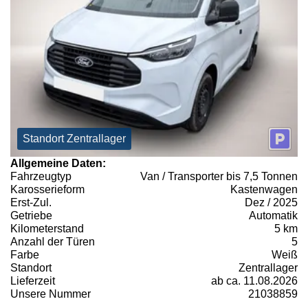
Standort Zentrallager
Allgemeine Daten:
Fahrzeugtyp
Van / Transporter bis 7,5 Tonnen
Karosserieform
Kastenwagen
Erst-Zul.
Dez / 2025
Getriebe
Automatik
Kilometerstand
5 km
Anzahl der Türen
5
Farbe
Weiß
Standort
Zentrallager
Lieferzeit
ab ca. 11.08.2026
Unsere Nummer
21038859