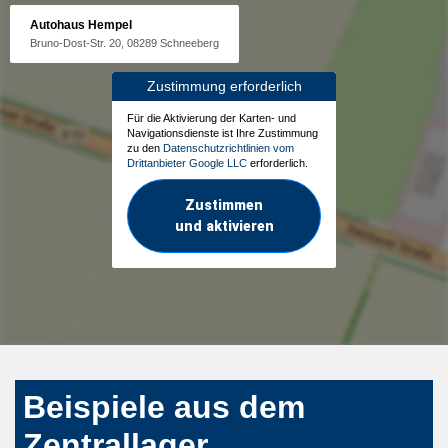
Autohaus Hempel
Bruno-Dost-Str. 20, 08289 Schneeberg
Zustimmung erforderlich
Für die Aktivierung der Karten- und
Navigationsdienste ist Ihre Zustimmung
zu den
Datenschutzrichtlinien vom
Drittanbieter Google LLC
erforderlich.
Zustimmen
und aktivieren
Beispiele aus dem
Zentrallager