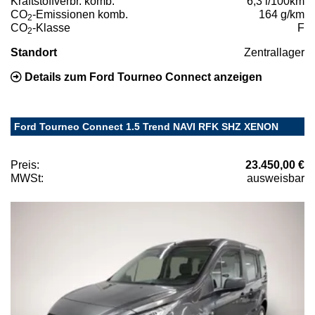
Kraftstoffverbr. komb.
6,3 l/100km
CO
-Emissionen komb.
164 g/km
2
CO
-Klasse
F
2
Standort
Zentrallager
Details zum Ford Tourneo Connect anzeigen
Ford Tourneo Connect 1.5 Trend NAVI RFK SHZ XENON
Preis:
23.450,00 €
MWSt:
ausweisbar