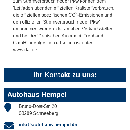
zum Stromverbrauch neuer Pkw können dem
'Leitfaden über den offiziellen Kraftstoffverbrauch,
2
die offiziellen spezifischen CO
-Emissionen und
den offiziellen Stromverbrauch neuer Pkw'
entnommen werden, der an allen Verkaufsstellen
und bei der 'Deutschen Automobil Treuhand
GmbH' unentgeltlich erhältlich ist unter
www.dat.de.
Ihr Kontakt zu uns:
Autohaus Hempel
Bruno-Dost-Str. 20
08289 Schneeberg
info@autohaus-hempel.de