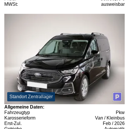
MWSt:
ausweisbar
Standort Zentrallager
Allgemeine Daten:
Fahrzeugtyp
Pkw
Karosserieform
Van / Kleinbus
Erst-Zul.
Feb / 2026
Getriebe
Automatik