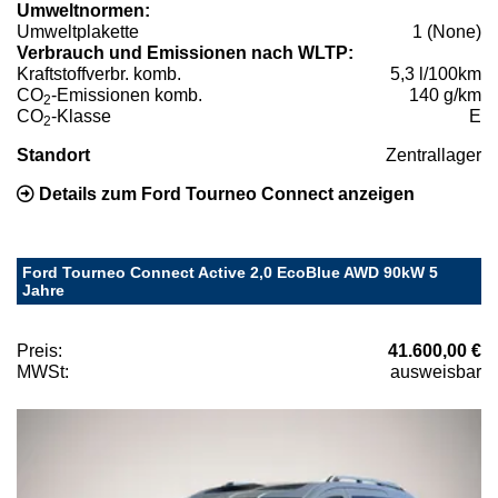
Umweltnormen:
Umweltplakette
1 (None)
Verbrauch und Emissionen nach WLTP:
Kraftstoffverbr. komb.
5,3 l/100km
CO
-Emissionen komb.
140 g/km
2
CO
-Klasse
E
2
Standort
Zentrallager
Details zum Ford Tourneo Connect anzeigen
Ford Tourneo Connect Active 2,0 EcoBlue AWD 90kW 5
Jahre
Preis:
41.600,00 €
MWSt:
ausweisbar