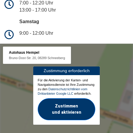
7:00 - 12:20 Uhr
13:00 - 17:00 Uhr
Samstag
9:00 - 12:00 Uhr
Autohaus Hempel
Bruno-Dost-Str. 20, 08289 Schneeberg
Zustimmung erforderlich
Für die Aktivierung der Karten- und
Navigationsdienste ist Ihre Zustimmung
zu den
Datenschutzrichtlinien vom
Drittanbieter Google LLC
erforderlich.
Zustimmen
und aktivieren