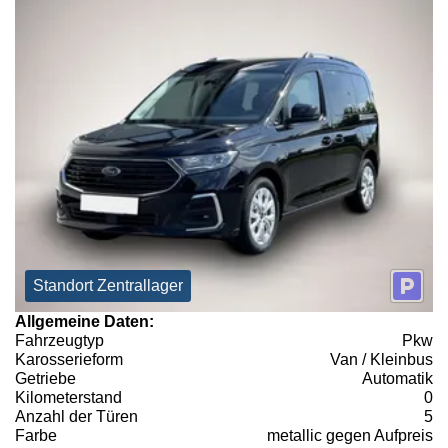
Standort Zentrallager
Allgemeine Daten:
Fahrzeugtyp
Pkw
Karosserieform
Van / Kleinbus
Getriebe
Automatik
Kilometerstand
0
Anzahl der Türen
5
Farbe
metallic gegen Aufpreis