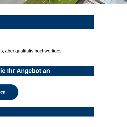
, aber qualitativ hochwertiges
ie Ihr Angebot an
hen