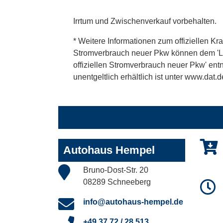
Irrtum und Zwischenverkauf vorbehalten.
* Weitere Informationen zum offiziellen Kra
Stromverbrauch neuer Pkw können dem 'Leitf
offiziellen Stromverbrauch neuer Pkw' en
unentgeltlich erhältlich ist unter www.dat.d
Autohaus Hempel
Bruno-Dost-Str. 20
08289 Schneeberg
info@autohaus-hempel.de
+49 37 72 / 28 513