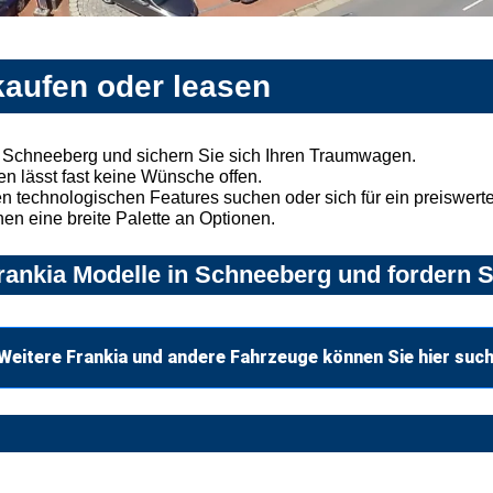
kaufen oder leasen
n Schneeberg und sichern Sie sich Ihren Traumwagen.
n lässt fast keine Wünsche offen.
 technologischen Features suchen oder sich für ein preiswertes
nen eine breite Palette an Optionen.
ankia Modelle in Schneeberg und fordern S
Weitere Frankia und andere Fahrzeuge können Sie hier suc