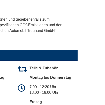
onen und gegebenenfalls zum
2
 spezifischen CO
-Emissionen und den
utschen Automobil Treuhand GmbH'
Teile & Zubehör
tag
Montag bis Donnerstag
7:00 - 12:20 Uhr
13:00 - 18:00 Uhr
Freitag