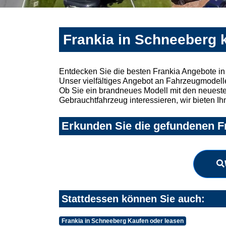
Frankia in Schneeberg 
Entdecken Sie die besten Frankia Angebote i
Unser vielfältiges Angebot an Fahrzeugmodelle
Ob Sie ein brandneues Modell mit den neuesten
Gebrauchtfahrzeug interessieren, wir bieten Ih
Erkunden Sie die gefundenen Fr
Stattdessen können Sie auch:
Frankia in Schneeberg Kaufen oder leasen