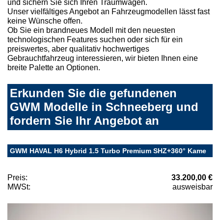
und sichern Sie sich Ihren Traumwagen.
Unser vielfältiges Angebot an Fahrzeugmodellen lässt fast
keine Wünsche offen.
Ob Sie ein brandneues Modell mit den neuesten
technologischen Features suchen oder sich für ein
preiswertes, aber qualitativ hochwertiges
Gebrauchtfahrzeug interessieren, wir bieten Ihnen eine
breite Palette an Optionen.
Erkunden Sie die gefundenen
GWM Modelle in Schneeberg und
fordern Sie Ihr Angebot an
GWM HAVAL H6 Hybrid 1.5 Turbo Premium SHZ+360° Kame
Preis:
33.200,00 €
MWSt:
ausweisbar