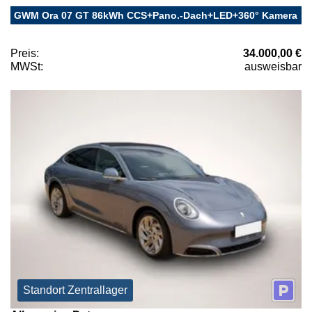
GWM Ora 07 GT 86kWh CCS+Pano.-Dach+LED+360° Kamera
Preis:
34.000,00 €
MWSt:
ausweisbar
Standort Zentrallager