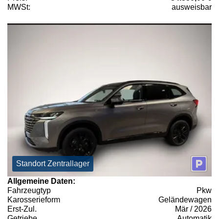
MWSt:
ausweisbar
Standort Zentrallager
Allgemeine Daten:
Fahrzeugtyp
Pkw
Karosserieform
Geländewagen
Erst-Zul.
Mär / 2026
Getriebe
Automatik