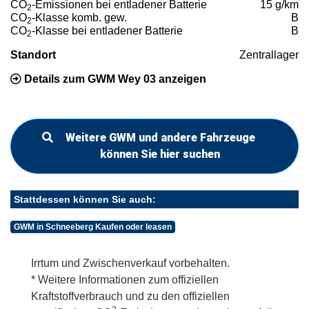
CO
-Emissionen bei entladener Batterie
15 g/km
2
CO
-Klasse komb. gew.
B
2
CO
-Klasse bei entladener Batterie
B
2
Standort
Zentrallager
Details zum GWM Wey 03 anzeigen
Weitere GWM und andere Fahrzeuge
können Sie hier suchen
Stattdessen können Sie auch:
GWM in Schneeberg Kaufen oder leasen
Irrtum und Zwischenverkauf vorbehalten.
* Weitere Informationen zum offiziellen
Kraftstoffverbrauch und zu den offiziellen