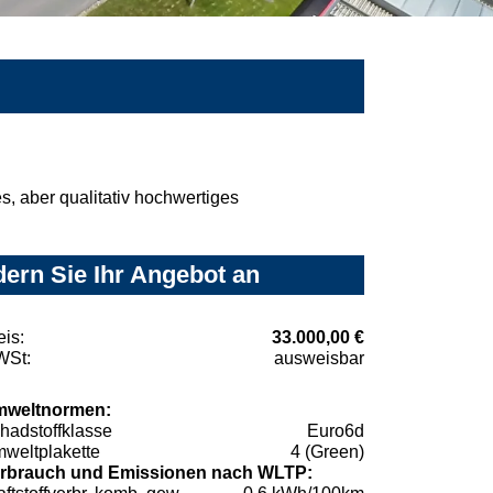
, aber qualitativ hochwertiges
ern Sie Ihr Angebot an
eis:
33.000,00 €
St:
ausweisbar
weltnormen:
hadstoffklasse
Euro6d
weltplakette
4 (Green)
rbrauch und Emissionen nach WLTP: