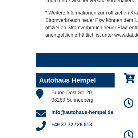
Irrtum und Zwischenverkauf vorbehalten.
* Weitere Informationen zum offiziellen Kra
Stromverbrauch neuer Pkw können dem 'Leitf
offiziellen Stromverbrauch neuer Pkw' en
unentgeltlich erhältlich ist unter www.dat.d
Autohaus Hempel
Bruno-Dost-Str. 20
08289 Schneeberg
info@autohaus-hempel.de
+49 37 72 / 28 513