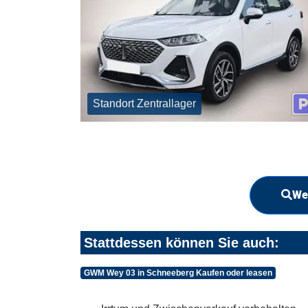
Standort Zentrallager
We
Stattdessen können Sie auch:
GWM Wey 03 in Schneeberg Kaufen oder leasen