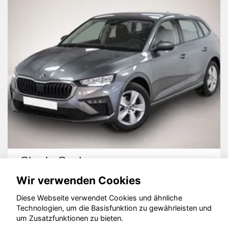
la
Skoda Fabia
Wir verwenden Cookies
Diese Webseite verwendet Cookies und ähnliche
Technologien, um die Basisfunktion zu gewährleisten und
um Zusatzfunktionen zu bieten.
© konjunkturmotor.de GmbH 2020 - 2026