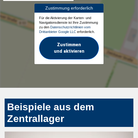
Zustimmung erforderlich
Für die Aktivierung der Karten- und
Navigationsdienste ist Ihre Zustimmung
zu den
Datenschutzrichtlinien vom
Drittanbieter Google LLC
erforderlich.
Zustimmen
und aktivieren
Beispiele aus dem
Zentrallager