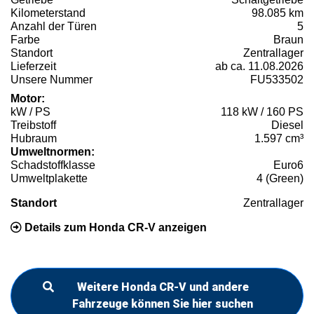
Kilometerstand
98.085 km
Anzahl der Türen
5
Farbe
Braun
Standort
Zentrallager
Lieferzeit
ab ca. 11.08.2026
Unsere Nummer
FU533502
Motor:
kW / PS
118 kW / 160 PS
Treibstoff
Diesel
Hubraum
1.597 cm³
Umweltnormen:
Schadstoffklasse
Euro6
Umweltplakette
4 (Green)
Standort
Zentrallager
Details zum Honda CR-V anzeigen
Weitere Honda CR-V und andere
Fahrzeuge können Sie hier suchen