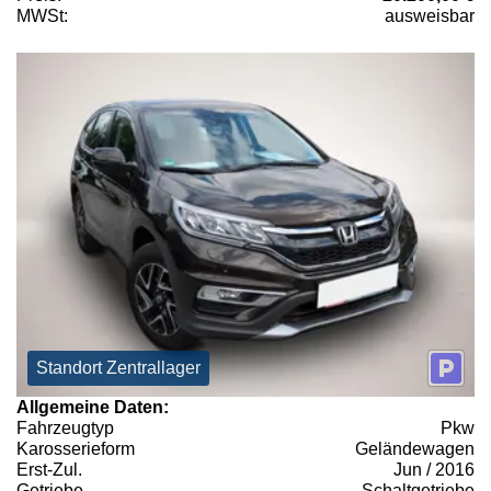
MWSt:
ausweisbar
Standort Zentrallager
Allgemeine Daten:
Fahrzeugtyp
Pkw
Karosserieform
Geländewagen
Erst-Zul.
Jun / 2016
Getriebe
Schaltgetriebe