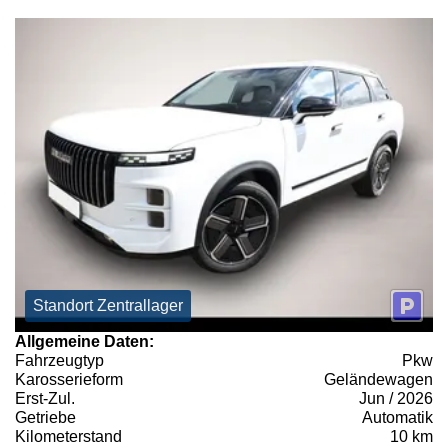
Standort Zentrallager
Allgemeine Daten:
Fahrzeugtyp
Pkw
Karosserieform
Geländewagen
Erst-Zul.
Jun / 2026
Getriebe
Automatik
Kilometerstand
10 km