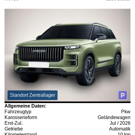
Standort Zentrallager
Allgemeine Daten:
Fahrzeugtyp
Pkw
Karosserieform
Geländewagen
Erst-Zul.
Jul / 2026
Getriebe
Automatik
Kilometerstand
10 km