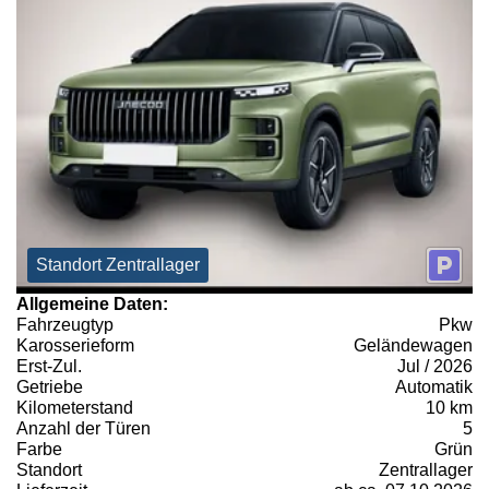
Standort Zentrallager
Allgemeine Daten:
Fahrzeugtyp
Pkw
Karosserieform
Geländewagen
Erst-Zul.
Jul / 2026
Getriebe
Automatik
Kilometerstand
10 km
Anzahl der Türen
5
Farbe
Grün
Standort
Zentrallager