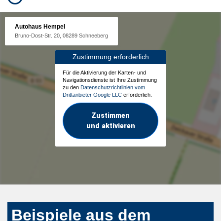
Autohaus Hempel
Bruno-Dost-Str. 20, 08289 Schneeberg
Zustimmung erforderlich
Für die Aktivierung der Karten- und
Navigationsdienste ist Ihre Zustimmung
zu den
Datenschutzrichtlinien vom
Drittanbieter Google LLC
erforderlich.
Zustimmen
und aktivieren
Beispiele aus dem