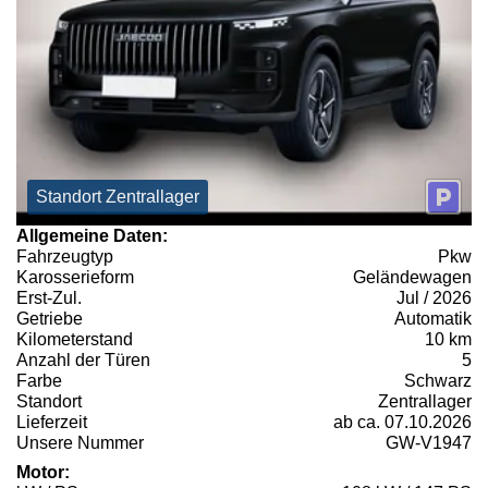
Standort Zentrallager
Allgemeine Daten:
Fahrzeugtyp
Pkw
Karosserieform
Geländewagen
Erst-Zul.
Jul / 2026
Getriebe
Automatik
Kilometerstand
10 km
Anzahl der Türen
5
Farbe
Schwarz
Standort
Zentrallager
Lieferzeit
ab ca. 07.10.2026
Unsere Nummer
GW-V1947
Motor: