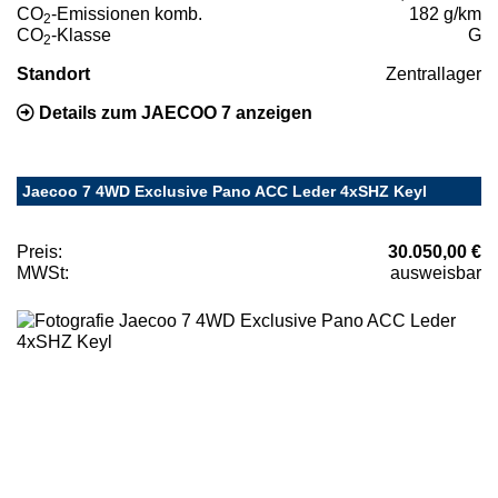
CO
-Emissionen komb.
182 g/km
2
CO
-Klasse
G
2
Standort
Zentrallager
Details zum JAECOO 7 anzeigen
Jaecoo 7 4WD Exclusive Pano ACC Leder 4xSHZ Keyl
Preis:
30.050,00 €
MWSt:
ausweisbar