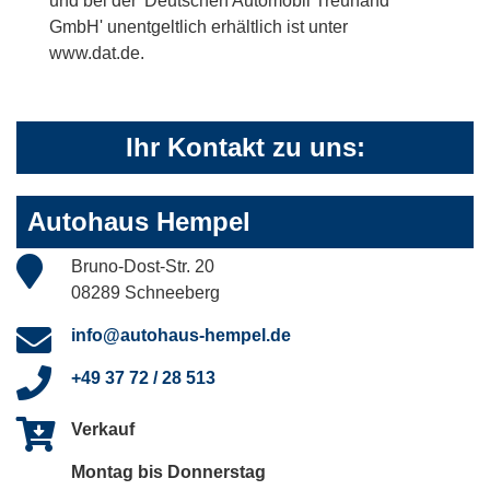
und bei der 'Deutschen Automobil Treuhand
GmbH' unentgeltlich erhältlich ist unter
www.dat.de.
Ihr Kontakt zu uns:
Autohaus Hempel
Bruno-Dost-Str. 20
08289 Schneeberg
info@autohaus-hempel.de
+49 37 72 / 28 513
Verkauf
Montag bis Donnerstag