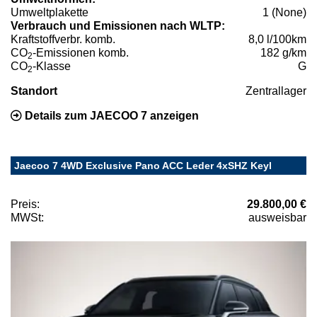
Umweltplakette
1 (None)
Verbrauch und Emissionen nach WLTP:
Kraftstoffverbr. komb.
8,0 l/100km
CO
-Emissionen komb.
182 g/km
2
CO
-Klasse
G
2
Standort
Zentrallager
Details zum JAECOO 7 anzeigen
Jaecoo 7 4WD Exclusive Pano ACC Leder 4xSHZ Keyl
Preis:
29.800,00 €
MWSt:
ausweisbar