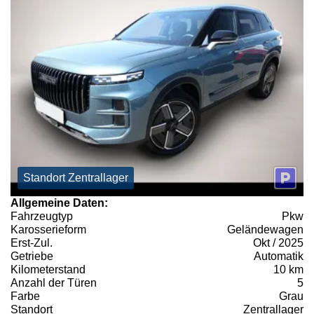
Standort Zentrallager
Allgemeine Daten:
Fahrzeugtyp
Pkw
Karosserieform
Geländewagen
Erst-Zul.
Okt / 2025
Getriebe
Automatik
Kilometerstand
10 km
Anzahl der Türen
5
Farbe
Grau
Standort
Zentrallager