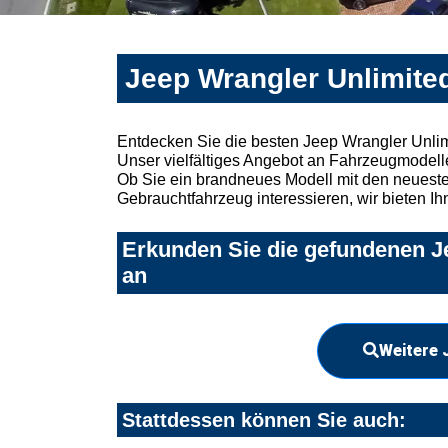
Jeep Wrangler Unlimite
Entdecken Sie die besten Jeep Wrangler Unli
Unser vielfältiges Angebot an Fahrzeugmodelle
Ob Sie ein brandneues Modell mit den neuesten
Gebrauchtfahrzeug interessieren, wir bieten Ih
Erkunden Sie die gefundenen Je
an
Weitere 
Stattdessen können Sie auch: