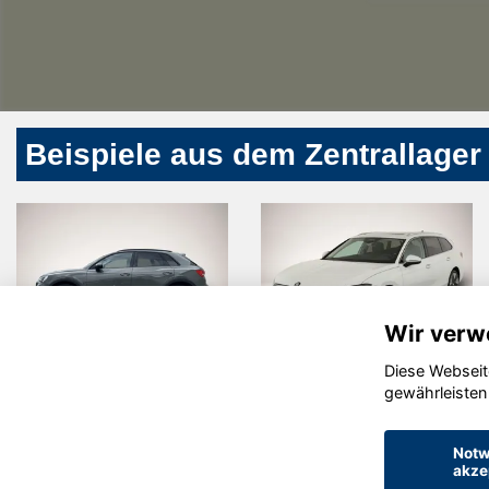
Beispiele aus dem Zentrallager
Wir verw
Diese Webseit
Audi Q3
Skoda
gewährleisten
Superb
Notw
akze