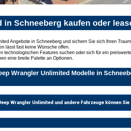
d in Schneeberg kaufen oder leas
mited Angebote in Schneeberg und sichern Sie sich Ihren Trau
n lässt fast keine Wünsche offen.
 technologischen Features suchen oder sich für ein preiswertes
nen eine breite Palette an Optionen.
ep Wrangler Unlimited Modelle in Schneebe
Jeep Wrangler Unlimited und andere Fahrzeuge können Sie 