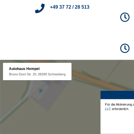
+49 37 72 / 28 513
Autohaus Hempel
Bruno-Dost-Str. 20, 08289 Schneeberg
Für die Aktivierung
LLC
erforderlich.