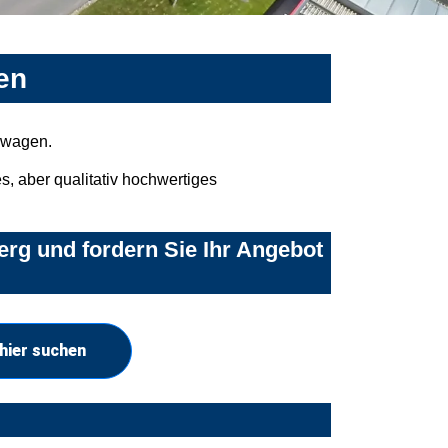
en
mwagen.
, aber qualitativ hochwertiges
rg und fordern Sie Ihr Angebot
hier suchen