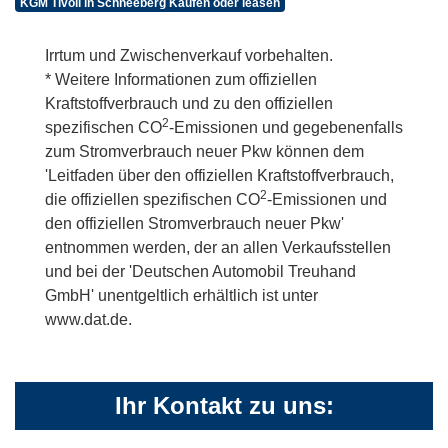
KGM Tivoli in Schneeberg Kaufen oder leasen
Irrtum und Zwischenverkauf vorbehalten.
* Weitere Informationen zum offiziellen
Kraftstoffverbrauch und zu den offiziellen
2
spezifischen CO
-Emissionen und gegebenenfalls
zum Stromverbrauch neuer Pkw können dem
'Leitfaden über den offiziellen Kraftstoffverbrauch,
2
die offiziellen spezifischen CO
-Emissionen und
den offiziellen Stromverbrauch neuer Pkw'
entnommen werden, der an allen Verkaufsstellen
und bei der 'Deutschen Automobil Treuhand
GmbH' unentgeltlich erhältlich ist unter
www.dat.de.
Ihr Kontakt zu uns: