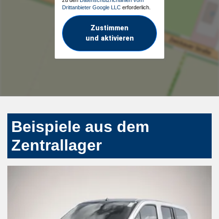
zu den
Datenschutzrichtlinien vom
Drittanbieter Google LLC
erforderlich.
Zustimmen
und aktivieren
Beispiele aus dem
Zentrallager