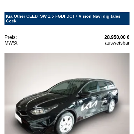
Kia Other CEED_SW 1.5T-GDI DCT7 Vision Navi digitales
Cock
Preis:
28.950,00 €
MWSt:
ausweisbar