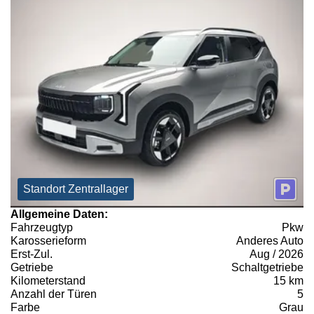
Standort Zentrallager
Allgemeine Daten:
Fahrzeugtyp
Pkw
Karosserieform
Anderes Auto
Erst-Zul.
Aug / 2026
Getriebe
Schaltgetriebe
Kilometerstand
15 km
Anzahl der Türen
5
Farbe
Grau