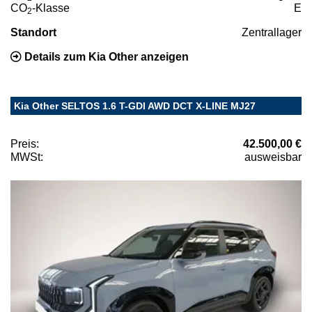
CO
-Klasse
E
2
Standort
Zentrallager
Details zum Kia Other anzeigen
Kia Other SELTOS 1.6 T-GDI AWD DCT X-LINE MJ27
Preis:
42.500,00 €
MWSt:
ausweisbar