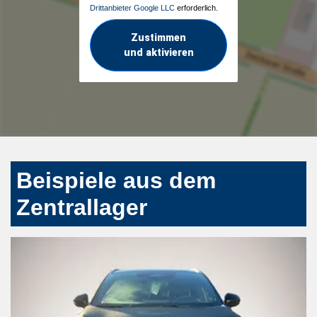
Drittanbieter Google LLC
erforderlich.
Zustimmen
und aktivieren
Beispiele aus dem
Zentrallager