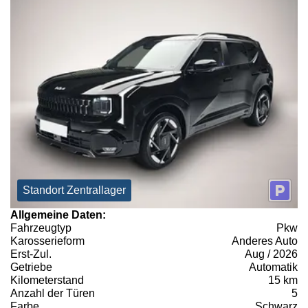
Standort Zentrallager
Allgemeine Daten:
Fahrzeugtyp
Pkw
Karosserieform
Anderes Auto
Erst-Zul.
Aug / 2026
Getriebe
Automatik
Kilometerstand
15 km
Anzahl der Türen
5
Farbe
Schwarz