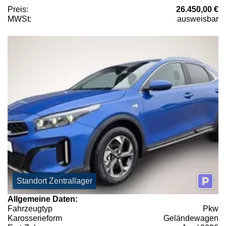
Preis:
26.450,00 €
MWSt:
ausweisbar
Standort Zentrallager
Allgemeine Daten:
Fahrzeugtyp
Pkw
Karosserieform
Geländewagen