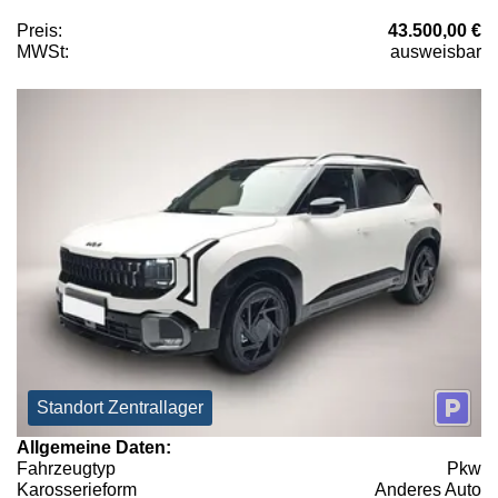
Preis:
43.500,00 €
MWSt:
ausweisbar
Standort Zentrallager
Allgemeine Daten:
Fahrzeugtyp
Pkw
Karosserieform
Anderes Auto