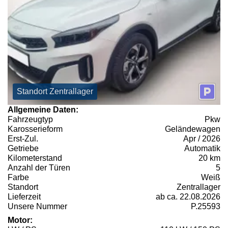
Standort Zentrallager
Allgemeine Daten:
Fahrzeugtyp
Pkw
Karosserieform
Geländewagen
Erst-Zul.
Apr / 2026
Getriebe
Automatik
Kilometerstand
20 km
Anzahl der Türen
5
Farbe
Weiß
Standort
Zentrallager
Lieferzeit
ab ca. 22.08.2026
Unsere Nummer
P.25593
Motor: