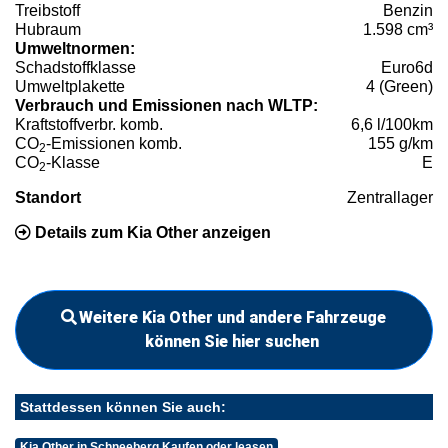
Treibstoff
Benzin
Hubraum
1.598 cm³
Umweltnormen:
Schadstoffklasse
Euro6d
Umweltplakette
4 (Green)
Verbrauch und Emissionen nach WLTP:
Kraftstoffverbr. komb.
6,6 l/100km
CO
-Emissionen komb.
155 g/km
2
CO
-Klasse
E
2
Standort
Zentrallager
Details zum Kia Other anzeigen
Weitere Kia Other und andere Fahrzeuge
können Sie hier suchen
Stattdessen können Sie auch:
Kia Other in Schneeberg Kaufen oder leasen