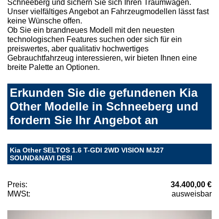
Schneeberg und sichern Sie sich Ihren Traumwagen.
Unser vielfältiges Angebot an Fahrzeugmodellen lässt fast
keine Wünsche offen.
Ob Sie ein brandneues Modell mit den neuesten
technologischen Features suchen oder sich für ein
preiswertes, aber qualitativ hochwertiges
Gebrauchtfahrzeug interessieren, wir bieten Ihnen eine
breite Palette an Optionen.
Erkunden Sie die gefundenen Kia
Other Modelle in Schneeberg und
fordern Sie Ihr Angebot an
Kia Other SELTOS 1.6 T-GDI 2WD VISION MJ27
SOUND&NAVI DESI
Preis:
34.400,00 €
MWSt:
ausweisbar