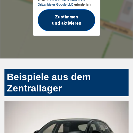
zu den
Datenschutzrichtlinien vom
Drittanbieter Google LLC
erforderlich.
Zustimmen
und aktivieren
Beispiele aus dem
Zentrallager