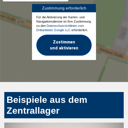
Zustimmung erforderlich
Für die Aktivierung der Karten- und
Navigationsdienste ist Ihre Zustimmung
zu den
Datenschutzrichtlinien vom
Drittanbieter Google LLC
erforderlich.
Zustimmen
und aktivieren
Beispiele aus dem
Zentrallager